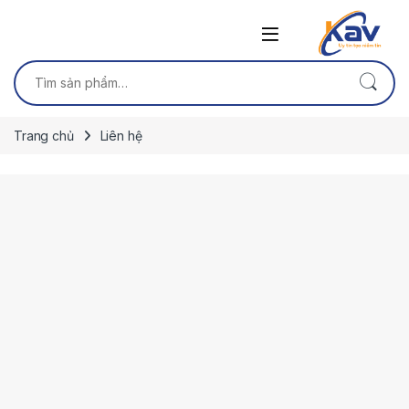
Skip to navigation
Skip to content
Tìm kiếm:
Trang chủ
Liên hệ