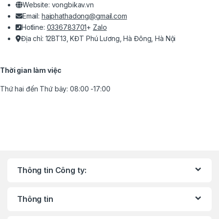
Website: vongbikav.vn
Email:
haiphathadong@gmail.com
Hotline:
0336783701
+
Zalo
Địa chỉ: 12BT13, KĐT Phú Lương, Hà Đông, Hà Nội
Thời gian làm việc
Thứ hai đến Thứ bảy: 08:00 -17:00
Thông tin Công ty:
Thông tin