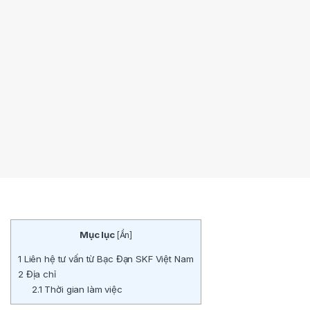
Mục lục
[
Ẩn
]
1
Liên hệ tư vấn từ Bạc Đạn SKF Việt Nam
2
Địa chỉ
2.1
Thời gian làm việc