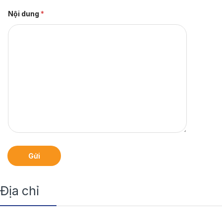
Nội dung
*
Gửi
Địa chỉ