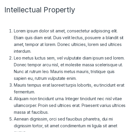
Intellectual Propertly
Lorem ipsum dolor sit amet, consectetur adipiscing elit.
Etiam quis diam erat. Duis velit lectus, posuere a blandit sit
amet, tempor at lorem. Donec ultricies, lorem sed ultrices
interdum.
Leo metus luctus sem, vel vulputate diam ipsum sed lorem.
Donec tempor arcu nisl, et molestie massa scelerisque ut.
Nunc at rutrum leo. Mauris metus mauris, tristique quis
sapien eu, rutrum vulputate enim.
Mauris tempus erat laoreet turpis lobortis, eu tincidunt erat
fermentum.
Aliquam non tincidunt urna. Integer tincidunt nec nisl vitae
ullamcorper. Proin sed ultrices erat. Praesent varius ultrices
massa at faucibus.
Aenean dignissim, orci sed faucibus pharetra, dui mi
dignissim tortor, sit amet condimentum mi ligula sit amet