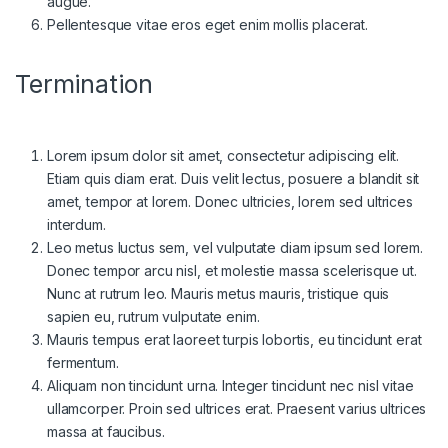
augue.
Pellentesque vitae eros eget enim mollis placerat.
Termination
Lorem ipsum dolor sit amet, consectetur adipiscing elit.
Etiam quis diam erat. Duis velit lectus, posuere a blandit sit
amet, tempor at lorem. Donec ultricies, lorem sed ultrices
interdum.
Leo metus luctus sem, vel vulputate diam ipsum sed lorem.
Donec tempor arcu nisl, et molestie massa scelerisque ut.
Nunc at rutrum leo. Mauris metus mauris, tristique quis
sapien eu, rutrum vulputate enim.
Mauris tempus erat laoreet turpis lobortis, eu tincidunt erat
fermentum.
Aliquam non tincidunt urna. Integer tincidunt nec nisl vitae
ullamcorper. Proin sed ultrices erat. Praesent varius ultrices
massa at faucibus.