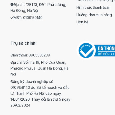
Địa chỉ: 12BT13, KĐT Phú Lương,
Hình thức thanh toán
Hà Đông, Hà Nội
Hướng dẫn mua hàng
MST: 0109159140
Liên hệ
Trụ sở chính:
Điện thoại: 0965530239
Địa chỉ: Số nhà 19, Phố Cửa Quán,
Phường Phú La, Quận Hà Đông, Hà
Nội
Đăng ký doanh nghiệp số
0109159140 do Sở kế hoạch và đầu
tư Thành Phố Hà Nội cấp ngày
14/04/2020. Thay đổi lần thứ 5 ngày
26/02/2024