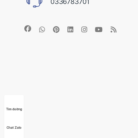
0336783701
Tìm đường
Chat Zalo