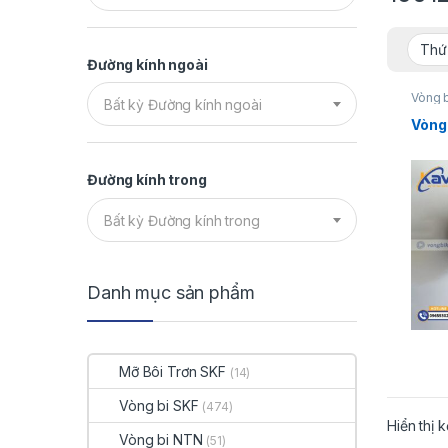
Đường kính ngoài
Vòng 
Bất kỳ Đường kính ngoài
Vòng 
Đường kính trong
Bất kỳ Đường kính trong
Danh mục sản phẩm
Mỡ Bôi Trơn SKF
(14)
Vòng bi SKF
(474)
Hiển thị 
Vòng bi NTN
(51)