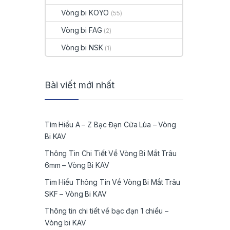
Vòng bi KOYO
(55)
Vòng bi FAG
(2)
Vòng bi NSK
(1)
Bài viết mới nhất
Tìm Hiểu A – Z Bạc Đạn Cửa Lùa – Vòng
Bi KAV
Thông Tin Chi Tiết Về Vòng Bi Mắt Trâu
6mm – Vòng Bi KAV
Tìm Hiểu Thông Tin Về Vòng Bi Mắt Trâu
SKF – Vòng Bi KAV
Thông tin chi tiết về bạc đạn 1 chiều –
Vòng bi KAV