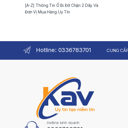
[A-Z] Thông Tin Ổ Bi Đỡ Chặn 2 Dãy Và
Đơn Vị Mua Hàng Uy Tín
Hotline: 0336783701
CUNG CẤP
Hotline kinh doanh