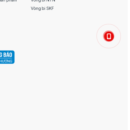
Vòng bi SKF