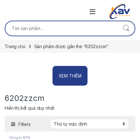
Skip to navigation
Skip to content
Tìm kiếm:
Trang chủ
Sản phẩm được gắn thẻ “6202zzcm”
XEM THÊM
6202zzcm
Hiển thị kết quả duy nhất
Filters
Vòng bi NTN