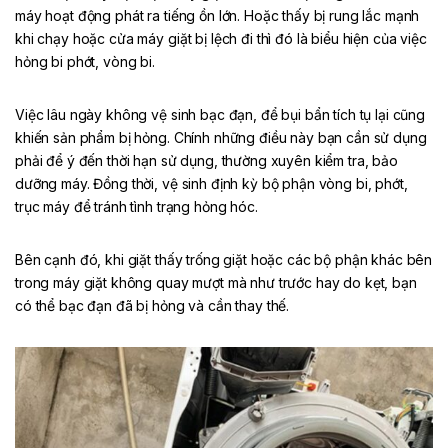
máy hoạt động phát ra tiếng ồn lớn. Hoặc thấy bị rung lắc mạnh
khi chạy hoặc cửa máy giặt bị lệch đi thì đó là biểu hiện của việc
hỏng bi phớt, vòng bi.
Việc lâu ngày không vệ sinh bạc đạn, để bụi bẩn tích tụ lại cũng
khiến sản phẩm bị hỏng. Chính những điều này bạn cần sử dụng
phải để ý đến thời hạn sử dụng, thường xuyên kiểm tra, bảo
dưỡng máy. Đồng thời, vệ sinh định kỳ bộ phận vòng bi, phớt,
trục máy để tránh tình trạng hỏng hóc.
Bên cạnh đó, khi giặt thấy trống giặt hoặc các bộ phận khác bên
trong máy giặt không quay mượt mà như trước hay do kẹt, bạn
có thể bạc đạn đã bị hỏng và cần thay thế.