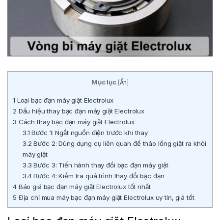
Mục lục
[
Ẩn
]
1
Loại bạc đạn máy giặt Electrolux
2
Dấu hiệu thay bạc đạn máy giặt Electrolux
3
Cách thay bạc đạn máy giặt Electrolux
3.1
Bước 1: Ngắt nguồn điện trước khi thay
3.2
Bước 2: Dùng dụng cụ liên quan để tháo lồng giặt ra khỏi
máy giặt
3.3
Bước 3: Tiến hành thay đổi bạc đạn máy giặt
3.4
Bước 4: Kiểm tra quá trình thay đổi bạc đạn
4
Báo giá bạc đạn máy giặt Electrolux tốt nhất
5
Địa chỉ mua máy bạc đạn máy giặt Electrolux uy tín, giá tốt