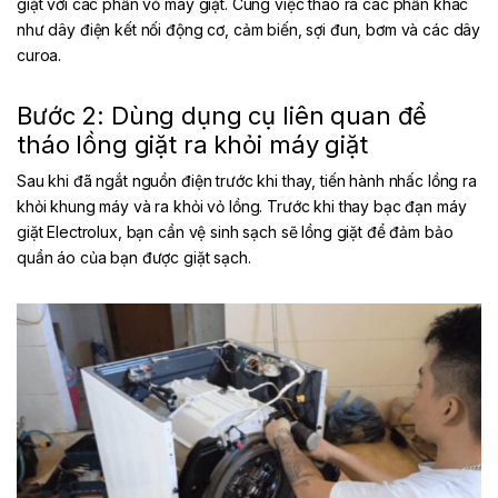
giặt với các phần vỏ máy giặt. Cùng việc tháo ra các phần khác
như dây điện kết nối động cơ, cảm biến, sợi đun, bơm và các dây
curoa.
Bước 2: Dùng dụng cụ liên quan để
tháo lồng giặt ra khỏi máy giặt
Sau khi đã ngắt nguồn điện trước khi thay, tiến hành nhấc lồng ra
khỏi khung máy và ra khỏi vỏ lồng. Trước khi thay bạc đạn máy
giặt Electrolux, bạn cần vệ sinh sạch sẽ lồng giặt để đảm bảo
quần áo của bạn được giặt sạch.