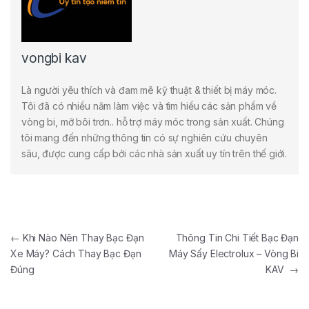
vongbi kav
Là người yêu thích và đam mê kỹ thuật & thiết bị máy móc.
Tôi đã có nhiều năm làm việc và tìm hiểu các sản phẩm về
vòng bi, mỡ bôi trơn.. hỗ trợ máy móc trong sản xuất. Chúng
tôi mang đến những thông tin có sự nghiên cứu chuyên
sâu, được cung cấp bởi các nhà sản xuất uy tín trên thế giới.
Điều hướng bài viết
←
Khi Nào Nên Thay Bạc Đạn
Thông Tin Chi Tiết Bạc Đạn
Xe Máy? Cách Thay Bạc Đạn
Máy Sấy Electrolux – Vòng Bi
Đúng
KAV
→