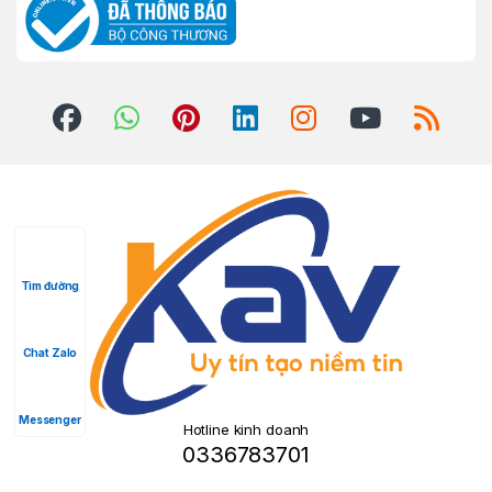
Tìm đường
Chat Zalo
Messenger
Hotline kinh doanh
0336783701