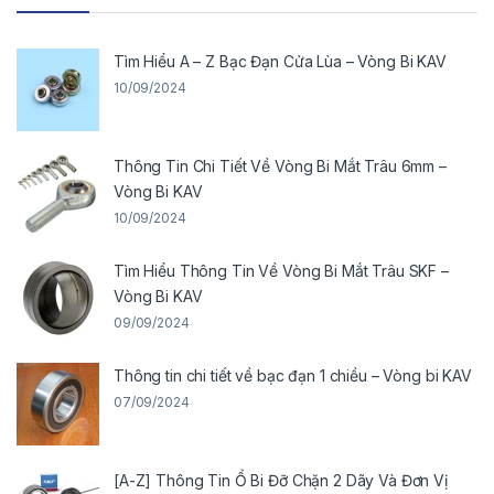
Tìm Hiểu A – Z Bạc Đạn Cửa Lùa – Vòng Bi KAV
10/09/2024
Thông Tin Chi Tiết Về Vòng Bi Mắt Trâu 6mm –
Vòng Bi KAV
10/09/2024
Tìm Hiểu Thông Tin Về Vòng Bi Mắt Trâu SKF –
Vòng Bi KAV
09/09/2024
Thông tin chi tiết về bạc đạn 1 chiều – Vòng bi KAV
07/09/2024
[A-Z] Thông Tin Ổ Bi Đỡ Chặn 2 Dãy Và Đơn Vị