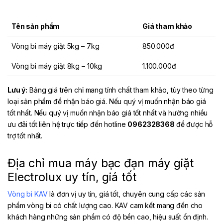
Tên sản phẩm
Giá tham khảo
Vòng bi máy giặt 5kg – 7kg
850.000đ
Vòng bi máy giặt 8kg – 10kg
1.100.000đ
Lưu ý:
Bảng giá trên chỉ mang tính chất tham khảo, tùy theo từng
loại sản phẩm để nhận báo giá. Nếu quý vị muốn nhận báo giá
tốt nhất. Nếu quý vị muốn nhận báo giá tốt nhất và hưởng nhiều
ưu đãi tốt liên hệ trực tiếp đến hotline
0962328368
để được hỗ
trợ tốt nhất.
Địa chỉ mua máy bạc đạn máy giặt
Electrolux uy tín, giá tốt
Vòng bi KAV
là đơn vị uy tín, giá tốt, chuyên cung cấp các sản
phẩm vòng bi có chất lượng cao. KAV cam kết mang đến cho
khách hàng những sản phẩm có độ bền cao, hiệu suất ổn định.