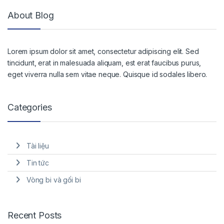
About Blog
Lorem ipsum dolor sit amet, consectetur adipiscing elit. Sed
tincidunt, erat in malesuada aliquam, est erat faucibus purus,
eget viverra nulla sem vitae neque. Quisque id sodales libero.
Categories
Tài liệu
Tin tức
Vòng bi và gối bi
Recent Posts