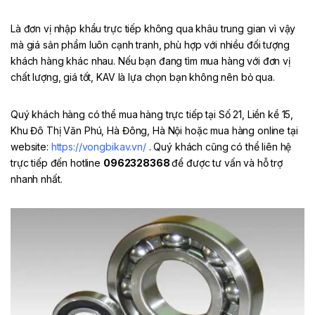
Là đơn vị nhập khẩu trực tiếp không qua khâu trung gian vì vậy
mà giá sản phẩm luôn cạnh tranh, phù hợp với nhiều đối tượng
khách hàng khác nhau. Nếu bạn đang tìm mua hàng với đơn vị
chất lượng, giá tốt, KAV là lựa chọn bạn không nên bỏ qua.
Quý khách hàng có thể mua hàng trực tiếp tại Số 21, Liền kề 15,
Khu Đô Thị Văn Phú, Hà Đông, Hà Nội hoặc mua hàng online tại
website:
https://vongbikav.vn/
. Quý khách cũng có thể liên hệ
trực tiếp đến hotline
0962328368
để được tư vấn và hỗ trợ
nhanh nhất.