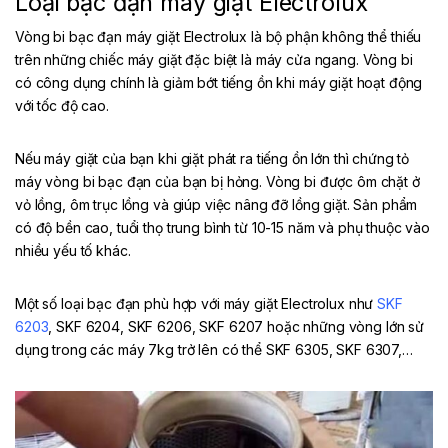
Loại bạc đạn máy giặt Electrolux
Vòng bi bạc đạn máy giặt Electrolux là bộ phận không thể thiếu
trên những chiếc máy giặt đặc biệt là máy cửa ngang. Vòng bi
có công dụng chính là giảm bớt tiếng ồn khi máy giặt hoạt động
với tốc độ cao.
Nếu máy giặt của bạn khi giặt phát ra tiếng ồn lớn thì chứng tỏ
máy vòng bi bạc đạn của bạn bị hỏng. Vòng bi được ôm chặt ở
vỏ lồng, ôm trục lồng và giúp việc nâng đỡ lồng giặt. Sản phẩm
có độ bền cao, tuổi thọ trung bình từ 10-15 năm và phụ thuộc vào
nhiều yếu tố khác.
Một số loại bạc đạn phù hợp với máy giặt Electrolux như
SKF
6203
, SKF 6204, SKF 6206, SKF 6207 hoặc những vòng lớn sử
dụng trong các máy 7kg trở lên có thể SKF 6305, SKF 6307,…