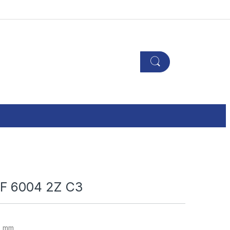
KF 6004 2Z C3
0 mm