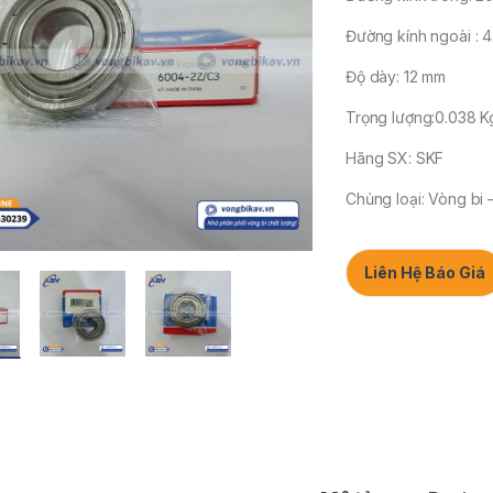
Đường kính ngoài : 
Độ dày: 12 mm
Trọng lượng:0.038 K
Hãng SX: SKF
Chủng loại: Vòng bi 
Liên Hệ Báo Giá