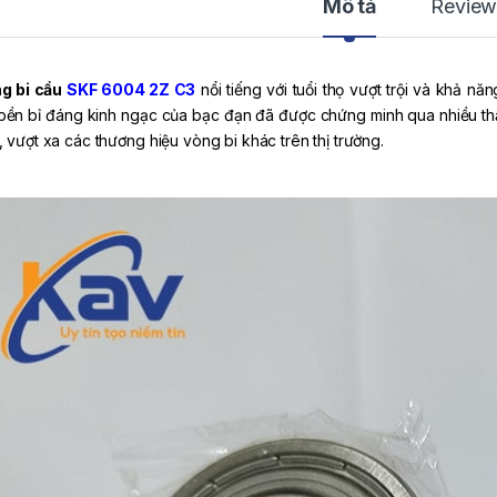
Mô tả
Review
g bi cầu
SKF 6004 2Z C3
nổi tiếng với tuổi thọ vượt trội và khả n
bền bỉ đáng kinh ngạc của bạc đạn đã được chứng minh qua nhiều thậ
, vượt xa các thương hiệu vòng bi khác trên thị trường.