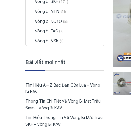
Vòng bi SKF
(474)
Vòng bi NTN
(51)
Vòng bi KOYO
(55)
Vòng bi FAG
(2)
Vòng bi NSK
(1)
Bài viết mới nhất
Tìm Hiểu A – Z Bạc Đạn Cửa Lùa – Vòng
Bi KAV
Thông Tin Chi Tiết Về Vòng Bi Mắt Trâu
6mm – Vòng Bi KAV
Tìm Hiểu Thông Tin Về Vòng Bi Mắt Trâu
SKF – Vòng Bi KAV