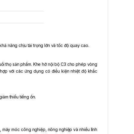
ả năng chịu tải trọng lớn và tốc độ quay cao.
 tuổi thọ sản phẩm. Khe hở nội bộ C3 cho phép vòng
ù hợp với các ứng dụng có điều kiện nhiệt độ khắc
iảm thiểu tiếng ồn.
, máy móc công nghiệp, nông nghiệp và nhiều lĩnh