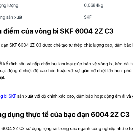
ọng lượng
0,0684kg
ng sản xuất
SKF
 điểm của vòng bi SKF 6004 2Z C3
 đạn SKF 6004 2Z C3 được chế tạo từ thép chất lượng cao, đảm bảo kh
ết kế rãnh sâu và nắp chắn bụi kim loại giúp bảo vệ vòng bi, kéo dài
hoạt động ở nhiệt độ cao hơn hoặc với sự giãn nở nhiệt lớn hơn, ph
ệt.
g bi SKF
sản xuất với độ chính xác cao, đảm bảo hoạt động êm ái và g
g dụng thực tế của bạc đạn 6004 2Z C3
 6004 2Z C3 sử dụng rộng rãi trong các ngành công nghiệp như ô tô