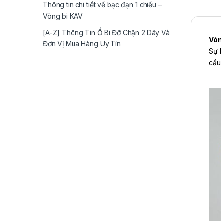
Thông tin chi tiết về bạc đạn 1 chiều –
Vòng bi KAV
[A-Z] Thông Tin Ổ Bi Đỡ Chặn 2 Dãy Và
Vòn
Đơn Vị Mua Hàng Uy Tín
Sự 
cầu