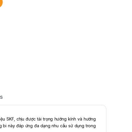
s
ệu SKF, chịu được tải trọng hướng kính và hướng
vòng bi này đáp ứng đa dạng nhu cầu sử dụng trong