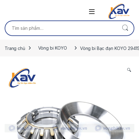
Skip to navigation
Skip to content
Tìm kiếm:
Trang chủ
Vòng bi KOYO
Vòng bi Bạc đạn KOYO 2941
🔍