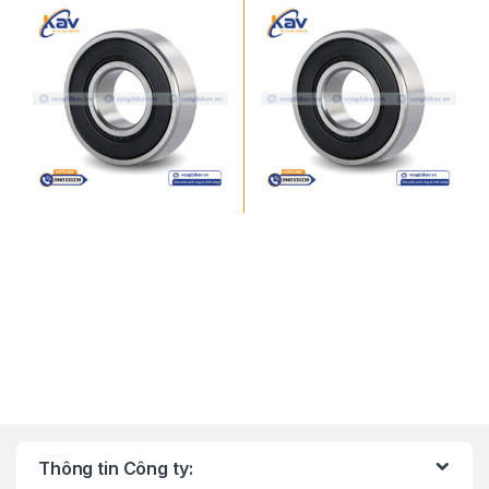
Thông tin Công ty: