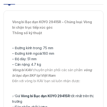
Vòng bi Bạc đạn KOYO 29415R – Chủng loại: Vòng
bi chặn trục tiếp xúc góc
Thông số kỹ thuật
– Đường kính trong: 75 mm
– Đường kính ngoài:160 mm
– Độ dày: 51 mm
– Cân nặng: 4.7 kg
Vòng bi KAV
chuyên phân phối các sản phẩm
vòng
bi bạc đạn SKF tại Việt Nam
.
Đến với vòng bi KAV bạn sẽ luôn nhận được:
✅Giá
Vòng bi Bạc đạn KOYO 29415R
tốt nhất trên thị
trường
✅Sản phẩm chất lượng