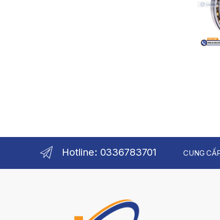
Hotline: 0336783701
CUNG CẤP