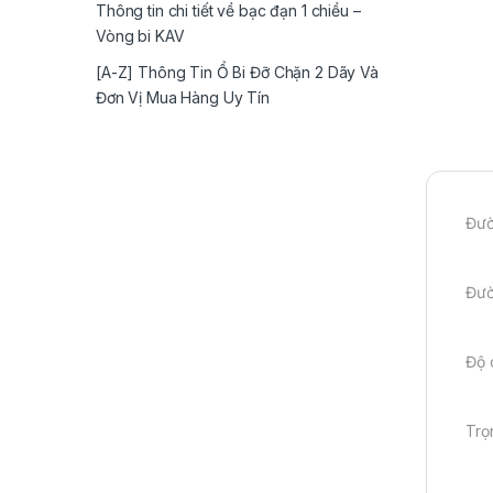
Thông tin chi tiết về bạc đạn 1 chiều –
Vòng bi KAV
[A-Z] Thông Tin Ổ Bi Đỡ Chặn 2 Dãy Và
Đơn Vị Mua Hàng Uy Tín
Đườ
Đườ
Độ 
Trọ