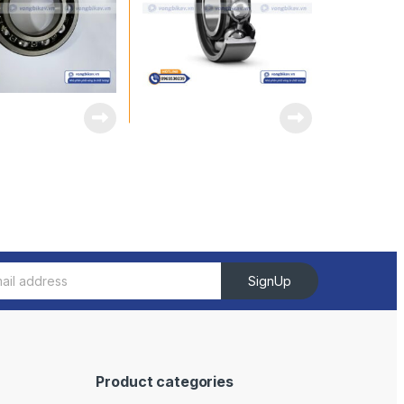
SignUp
Product categories