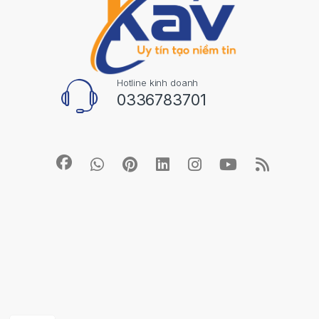
Hotline kinh doanh
0336783701