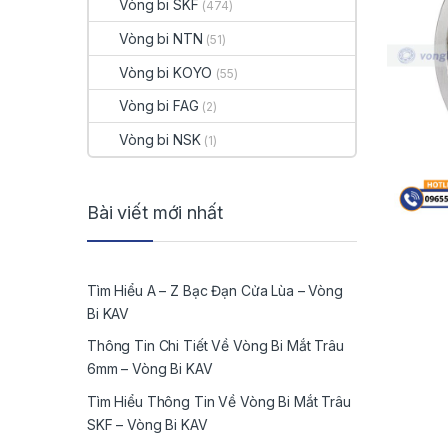
Vòng bi SKF
(474)
Vòng bi NTN
(51)
Vòng bi KOYO
(55)
Vòng bi FAG
(2)
Vòng bi NSK
(1)
Bài viết mới nhất
Tìm Hiểu A – Z Bạc Đạn Cửa Lùa – Vòng
Bi KAV
Thông Tin Chi Tiết Về Vòng Bi Mắt Trâu
6mm – Vòng Bi KAV
Tìm Hiểu Thông Tin Về Vòng Bi Mắt Trâu
SKF – Vòng Bi KAV