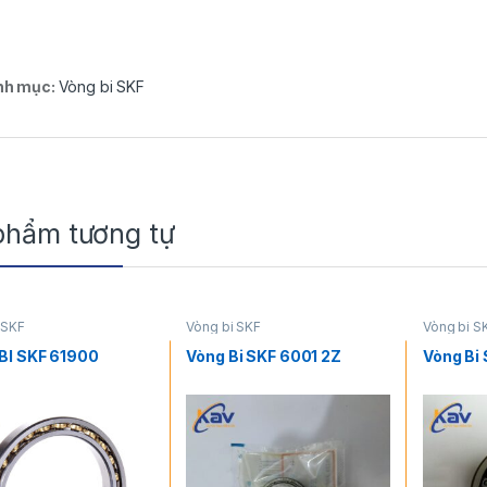
nh mục:
Vòng bi SKF
phẩm tương tự
 SKF
Vòng bi SKF
Vòng bi S
BI SKF 61900
Vòng Bi SKF 6001 2Z
Vòng Bi