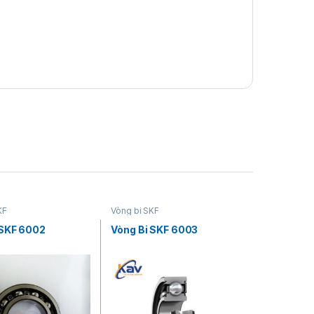
KF
Vòng bi SKF
 SKF 6002
Vòng Bi SKF 6003