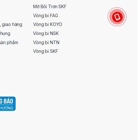
Mỡ Bôi Trơn SKF
Vòng bi FAG
, giao hàng
Vòng bi KOYO
Chung
Vòng bi NSK
 sản phẩm
Vòng bi NTN
Vòng bi SKF