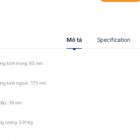
Mô tả
Specification
ng kính trong: 80 mm
ng kính ngoài : 170 mm
dầy: 39 mm
ng lượng: 3.91 Kg