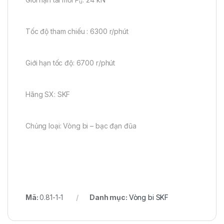
u
Tốc độ tham chiếu : 6300 r/phút
Giới hạn tốc độ: 6700 r/phút
Hãng SX: SKF
Chủng loại: Vòng bi – bạc đạn đũa
Mã:
0.81-1-1
Danh mục:
Vòng bi SKF