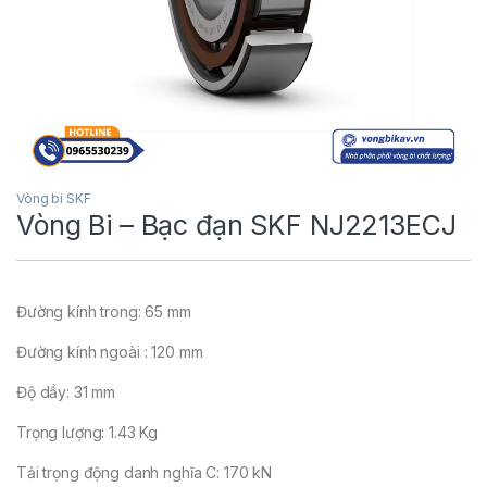
Vòng bi SKF
Vòng Bi – Bạc đạn SKF NJ2213ECJ
Đường kính trong: 65 mm
Đường kính ngoài : 120 mm
Độ dầy: 31 mm
Trọng lượng: 1.43 Kg
Tải trọng động danh nghĩa C: 170 kN