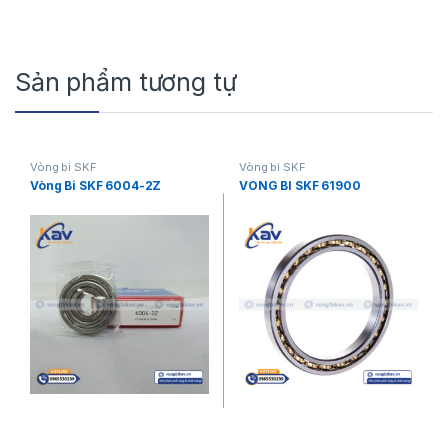
Sản phẩm tương tự
Vòng bi SKF
Vòng bi SKF
Vòng Bi SKF 6004-2Z
VÒNG BI SKF 61900