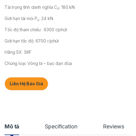
Tải trọng tĩnh danh nghĩa C
: 180 kN
0
Giới hạn tải mỏi P
: 24 kN
u
Tốc độ tham chiếu : 6300 r/phút
Giới hạn tốc độ: 6700 r/phút
Hãng SX: SKF
Chủng loại: Vòng bi – bạc đạn đũa
Liên Hệ Báo Giá
Mô tả
Specification
Reviews