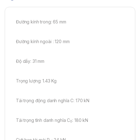
Đường kính trong: 65 mm
Đường kính ngoài : 120 mm
Độ dầy: 31 mm
Trọng lượng: 1.43 Kg
Tải trọng động danh nghĩa C: 170 kN
Tải trọng tĩnh danh nghĩa C
: 180 kN
0
Giới hạn tải mỏi P
: 24 kN