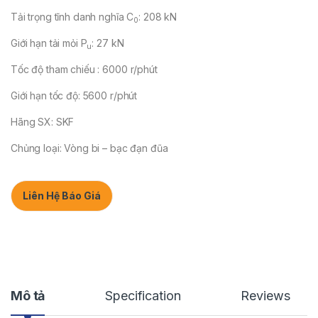
Tải trọng tĩnh danh nghĩa C
: 208 kN
0
Giới hạn tải mỏi P
: 27 kN
u
Tốc độ tham chiếu : 6000 r/phút
Giới hạn tốc độ: 5600 r/phút
Hãng SX: SKF
Chủng loại: Vòng bi – bạc đạn đũa
Liên Hệ Báo Giá
Mô tả
Specification
Reviews