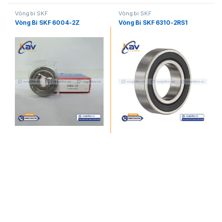
Vòng bi SKF
Vòng bi SKF
Vòng Bi SKF 6004-2Z
Vòng Bi SKF 6310-2RS1