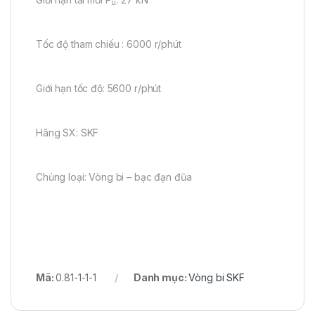
u
Tốc độ tham chiếu : 6000 r/phút
Giới hạn tốc độ: 5600 r/phút
Hãng SX: SKF
Chủng loại: Vòng bi – bạc đạn đũa
Mã:
0.81-1-1-1
Danh mục:
Vòng bi SKF