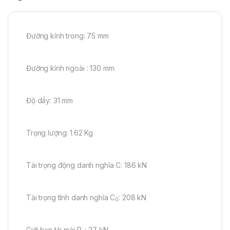
Đường kính trong: 75 mm
Đường kính ngoài : 130 mm
Độ dầy: 31 mm
Trọng lượng: 1.62 Kg
Tải trọng động danh nghĩa C: 186 kN
Tải trọng tĩnh danh nghĩa C
: 208 kN
0
Giới hạn tải mỏi P
: 27 kN