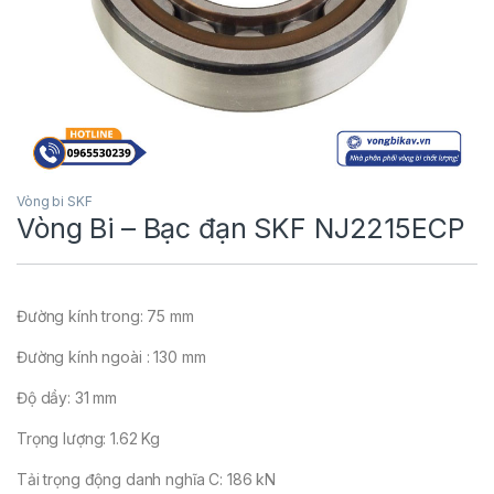
Vòng bi SKF
Vòng Bi – Bạc đạn SKF NJ2215ECP
Đường kính trong: 75 mm
Đường kính ngoài : 130 mm
Độ dầy: 31 mm
Trọng lượng: 1.62 Kg
Tải trọng động danh nghĩa C: 186 kN