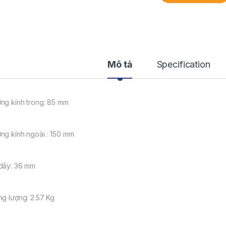
Mô tả
Specification
ng kính trong: 85 mm
ng kính ngoài : 150 mm
dầy: 36 mm
ng lượng: 2.57 Kg