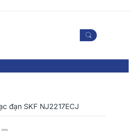
Bạc đạn SKF NJ2217ECJ
5 mm