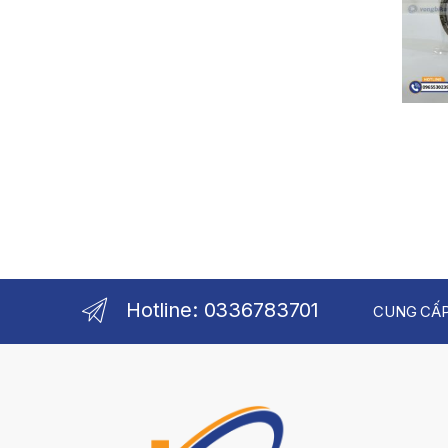
Hotline: 0336783701
CUNG CẤP