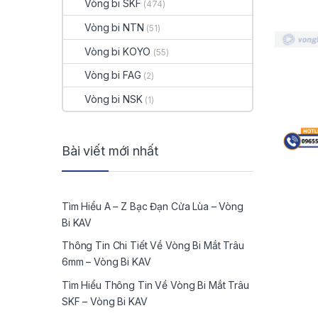
Vòng bi SKF
(474)
Vòng bi NTN
(51)
Vòng bi KOYO
(55)
Vòng bi FAG
(2)
Vòng bi NSK
(1)
Bài viết mới nhất
Tìm Hiểu A – Z Bạc Đạn Cửa Lùa – Vòng
Bi KAV
Thông Tin Chi Tiết Về Vòng Bi Mắt Trâu
6mm – Vòng Bi KAV
Tìm Hiểu Thông Tin Về Vòng Bi Mắt Trâu
SKF – Vòng Bi KAV