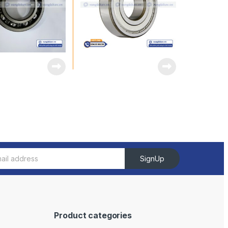
SignUp
Product categories