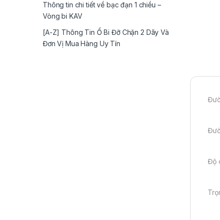
Thông tin chi tiết về bạc đạn 1 chiều –
Vòng bi KAV
[A-Z] Thông Tin Ổ Bi Đỡ Chặn 2 Dãy Và
Đơn Vị Mua Hàng Uy Tín
Đườ
Đườ
Độ 
Trọ