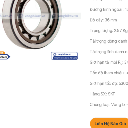
Đường kính ngoài : 
Độ dầy: 36 mm
Trọng lượng: 2.57 Kg
Tải trọng động danh
Tải trọng tĩnh danh 
Giới hạn tải mỏi P
: 3
u
Tốc độ tham chiếu : 
Giới hạn tốc độ: 5300
Hãng SX: SKF
Chủng loại: Vòng bi
Liên Hệ Báo Giá