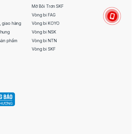
Mỡ Bôi Trơn SKF
Vòng bi FAG
, giao hàng
Vòng bi KOYO
Chung
Vòng bi NSK
 sản phẩm
Vòng bi NTN
Vòng bi SKF