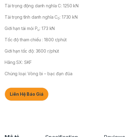
Tải trọng động danh nghĩa C: 1250 kN
Tải trọng tĩnh danh nghĩa C
: 1730 kN
0
Giới hạn tải mỏi P
: 173 kN
u
Tốc độ tham chiếu : 1800 r/phút
Giới hạn tốc độ: 3600 r/phút
Hãng SX: SKF
Chủng loại: Vòng bi – bạc đạn đũa
Liên Hệ Báo Giá