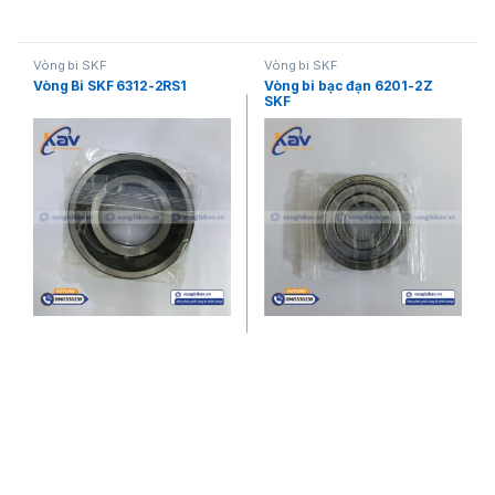
Vòng bi SKF
Vòng bi SKF
Vòng Bi SKF 6312-2RS1
Vòng bi bạc đạn 6201-2Z
SKF