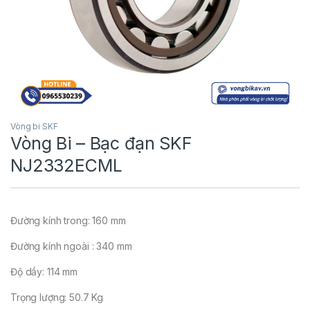
Vòng bi SKF
Vòng Bi – Bạc đạn SKF
NJ2332ECML
Đường kính trong: 160 mm
Đường kính ngoài : 340 mm
Độ dầy: 114 mm
Trọng lượng: 50.7 Kg