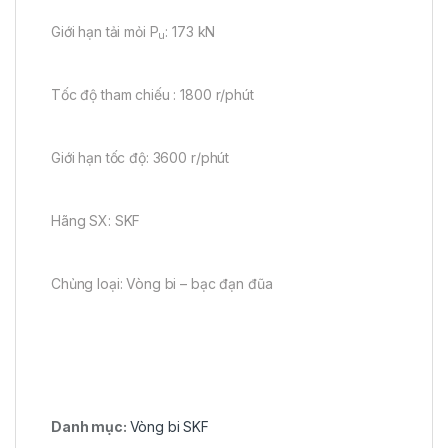
Giới hạn tải mỏi P
: 173 kN
u
Tốc độ tham chiếu : 1800 r/phút
Giới hạn tốc độ: 3600 r/phút
Hãng SX: SKF
Chủng loại: Vòng bi – bạc đạn đũa
Danh mục:
Vòng bi SKF