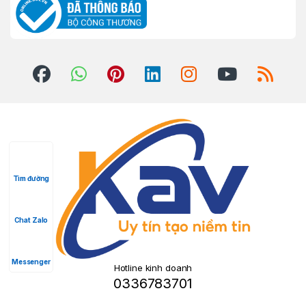
Tìm đường
Chat Zalo
Messenger
Hotline kinh doanh
0336783701