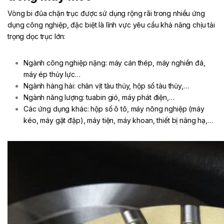
Vòng bi đũa chặn trục được sử dụng rộng rãi trong nhiều ứng
dụng công nghiệp, đặc biệt là lĩnh vực yêu cầu khả năng chịu tải
trọng dọc trục lớn:
Ngành công nghiệp nặng: máy cán thép, máy nghiền đá,
máy ép thủy lực…
Ngành hàng hải: chân vịt tàu thủy, hộp số tàu thủy,…
Ngành năng lượng: tuabin gió, máy phát điện,…
Các ứng dụng khác: hộp số ô tô, máy nông nghiệp (máy
kéo, máy gặt đập), máy tiện, máy khoan, thiết bị nâng hạ,…