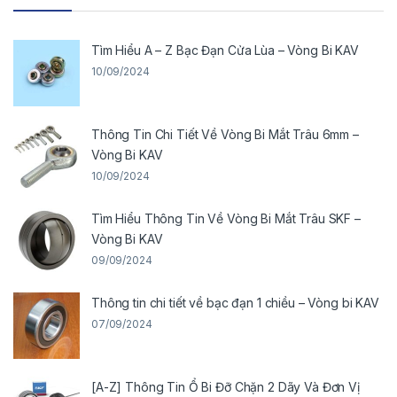
Tìm Hiểu A – Z Bạc Đạn Cửa Lùa – Vòng Bi KAV
10/09/2024
Thông Tin Chi Tiết Về Vòng Bi Mắt Trâu 6mm –
Vòng Bi KAV
10/09/2024
Tìm Hiểu Thông Tin Về Vòng Bi Mắt Trâu SKF –
Vòng Bi KAV
09/09/2024
Thông tin chi tiết về bạc đạn 1 chiều – Vòng bi KAV
07/09/2024
[A-Z] Thông Tin Ổ Bi Đỡ Chặn 2 Dãy Và Đơn Vị