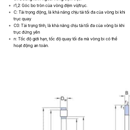
r1,2: Góc bo tròn của vòng đệm vỏ/trục.
C: Tải trọng động, là khả năng chịu tải tối đa của vòng bi khi
trục quay
C0: Tải trọng tĩnh, là khả năng chịu tải tối đa của vòng bi khi
trục đứng yên
n: Tốc độ giới hạn, tốc độ quay tối đa mà vòng bi có thể
hoạt động an toàn.