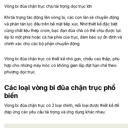
Vòng bi đũa chặn trục chịu tải trọng dọc trục lớn
Khi tải trọng tác động lên vòng bi, các con lăn sẽ chuyển động
và phân tán lực đều trên bề mặt tiếp xúc. Nhờ thiết kế đặc biệt
cùng chất liệu thép crom, bạc đạn đũa chà có thể chịu được lực
ép từ một phía hoặc cả hai phía của trục, đảm bảo sự ổn định và
chính xác cho các bộ phận chuyển động.
Vòng bi đũa chặn trục có thiết kế nhỏ gọn, chiều cao thấp, phù
hợp cho những máy móc có không gian lắp đặt hạn chế theo
phương dọc trục.
Các loại vòng bi đũa chặn trục phổ
biến
Vòng bi đũa chặn trục có 2 loại chính, mỗi loại được thiết kế để
đáp ứng các yêu cầu tải trọng và ứng dụng khác nhau: