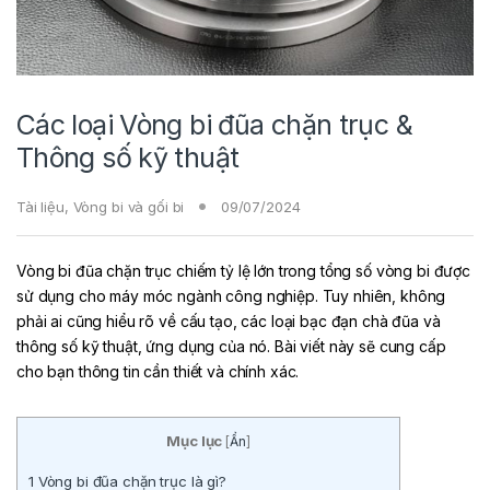
Các loại Vòng bi đũa chặn trục &
Thông số kỹ thuật
Tài liệu
,
Vòng bi và gối bi
09/07/2024
Vòng bi đũa chặn trục chiếm tỷ lệ lớn trong tổng số vòng bi được
sử dụng cho máy móc ngành công nghiệp. Tuy nhiên, không
phải ai cũng hiểu rõ về cấu tạo, các loại bạc đạn chà đũa và
thông số kỹ thuật, ứng dụng của nó. Bài viết này sẽ cung cấp
cho bạn thông tin cần thiết và chính xác.
Mục lục
[
Ẩn
]
1
Vòng bi đũa chặn trục là gì?