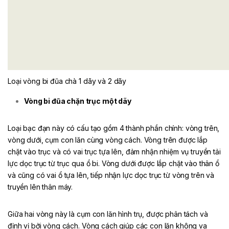
Loại vòng bi đũa chà 1 dãy và 2 dãy
Vòng bi đũa chặn trục một dãy
Loại bạc đạn này có cấu tạo gồm 4 thành phần chính: vòng trên,
vòng dưới, cụm con lăn cùng vòng cách. Vòng trên được lắp
chặt vào trục và có vai trục tựa lên, đảm nhận nhiệm vụ truyền tải
lực dọc trục từ trục qua ổ bi. Vòng dưới được lắp chặt vào thân ổ
và cũng có vai ổ tựa lên, tiếp nhận lực dọc trục từ vòng trên và
truyền lên thân máy.
Giữa hai vòng này là cụm con lăn hình trụ, được phân tách và
định vị bởi vòng cách. Vòng cách giúp các con lăn không va