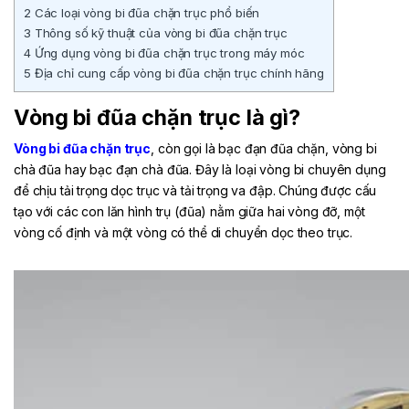
2
Các loại vòng bi đũa chặn trục phổ biến
3
Thông số kỹ thuật của vòng bi đũa chặn trục
4
Ứng dụng vòng bi đũa chặn trục trong máy móc
5
Địa chỉ cung cấp vòng bi đũa chặn trục chính hãng
Vòng bi đũa chặn trục là gì?
Vòng bi đũa chặn trục
, còn gọi là bạc đạn đũa chặn, vòng bi
chà đũa hay bạc đạn chà đũa. Đây là loại vòng bi chuyên dụng
để chịu tải trọng dọc trục và tải trọng va đập. Chúng được cấu
tạo với các con lăn hình trụ (đũa) nằm giữa hai vòng đỡ, một
vòng cố định và một vòng có thể di chuyển dọc theo trục.