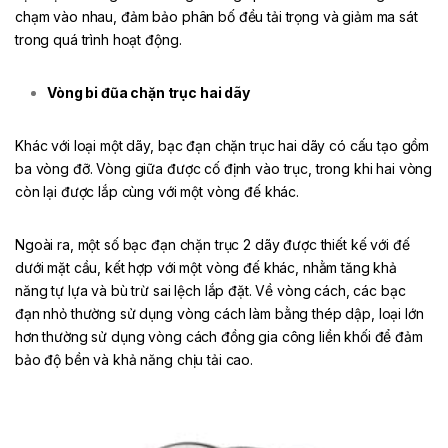
chạm vào nhau, đảm bảo phân bố đều tải trọng và giảm ma sát
trong quá trình hoạt động.
Vòng bi đũa chặn trục hai dãy
Khác với loại một dãy, bạc đạn chặn trục hai dãy có cấu tạo gồm
ba vòng đỡ. Vòng giữa được cố định vào trục, trong khi hai vòng
còn lại được lắp cùng với một vòng đế khác.
Ngoài ra, một số bạc đạn chặn trục 2 dãy được thiết kế với đế
dưới mặt cầu, kết hợp với một vòng đế khác, nhằm tăng khả
năng tự lựa và bù trừ sai lệch lắp đặt. Về vòng cách, các bạc
đạn nhỏ thường sử dụng vòng cách làm bằng thép dập, loại lớn
hơn thường sử dụng vòng cách đồng gia công liền khối để đảm
bảo độ bền và khả năng chịu tải cao.