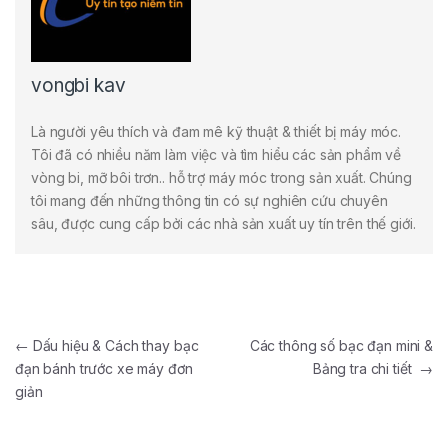
vongbi kav
Là người yêu thích và đam mê kỹ thuật & thiết bị máy móc.
Tôi đã có nhiều năm làm việc và tìm hiểu các sản phẩm về
vòng bi, mỡ bôi trơn.. hỗ trợ máy móc trong sản xuất. Chúng
tôi mang đến những thông tin có sự nghiên cứu chuyên
sâu, được cung cấp bởi các nhà sản xuất uy tín trên thế giới.
Điều hướng bài viết
←
Dấu hiệu & Cách thay bạc
Các thông số bạc đạn mini &
đạn bánh trước xe máy đơn
Bảng tra chi tiết
→
giản