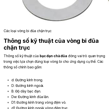
Các loại vòng bi đũa chặn trục
Thông số kỹ thuật của vòng bi đũa
chặn trục
Thông số kỹ thuật của
bạc đạn chà đũa
đóng vai trò quan trọng
trong việc lựa chọn đúng loại vòng bi cho ứng dụng cụ thể. Các
thông số chính bao gồm:
d: Đường kính trong.
D: Đường kính ngoài.
B: Độ dày bạc đạn.
Dw: Đường kính đũa lăn.
D1: Đường kính trong vòng đệm vỏ.
d1: Đường kính ngoài vòng đệm trục.