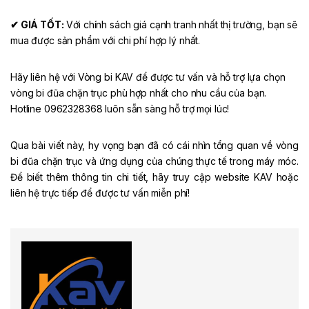
✔ GIÁ TỐT:
Với chính sách giá cạnh tranh nhất thị trường, bạn sẽ
mua được sản phẩm với chi phí hợp lý nhất.
Hãy liên hệ với Vòng bi KAV để được tư vấn và hỗ trợ lựa chọn
vòng bi đũa chặn trục phù hợp nhất cho nhu cầu của bạn.
Hotline 0962328368 luôn sẵn sàng hỗ trợ mọi lúc!
Qua bài viết này, hy vọng bạn đã có cái nhìn tổng quan về vòng
bi đũa chặn trục và ứng dụng của chúng thực tế trong máy móc.
Để biết thêm thông tin chi tiết, hãy truy cập website KAV hoặc
liên hệ trực tiếp để được tư vấn miễn phí!