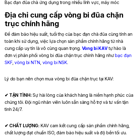
Bạc đạn đũa chà ứng dụng trong nhiều lĩnh vực, máy móc
Địa chỉ cung cấp vòng bi đũa chặn
trục chính hãng
Để đảm bảo hiệu suất, tuổi thọ của bạc đạn chà đũa cùng tính an
toàn khi sử dụng, việc lựa chọn sản phẩm chính hãng từ nhà
cung cấp uy tín là vô cùng quan trọng.
Vòng bi KAV
tự hào là
đơn vị phân phối vòng bi đũa chặn trục chính hãng như
bạc đạn
SKF
,
vòng bi NTN
,
vòng bi NSK
.
Lý do bạn nên chọn mua vòng bi đũa chặn trục tại KAV:
✔ TẬN TÌNH:
Sự hài lòng của khách hàng là niềm hạnh phúc của
chúng tôi. Đội ngũ nhân viên luôn sẵn sàng hỗ trợ và tư vấn tận
tình 24/7.
✔ CHẤT LƯỢNG:
KAV cam kết cung cấp sản phẩm chính hãng,
chất lượng đạt chuẩn ISO, đảm bảo hiệu suất và độ bền tối ưu.