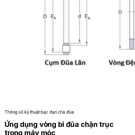
Thông số kỹ thuật bạc đạn chà đũa
Ứng dụng vòng bi đũa chặn trục
trong máy móc