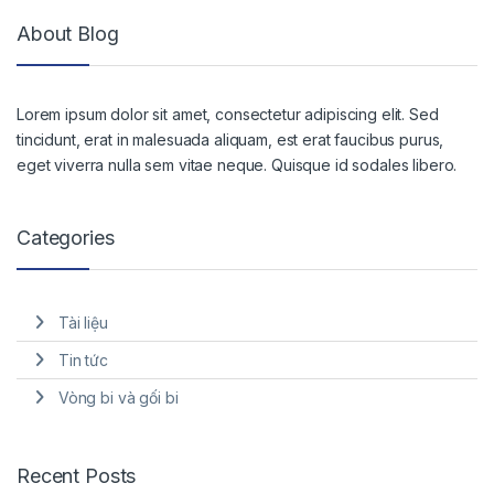
About Blog
Lorem ipsum dolor sit amet, consectetur adipiscing elit. Sed
tincidunt, erat in malesuada aliquam, est erat faucibus purus,
eget viverra nulla sem vitae neque. Quisque id sodales libero.
Categories
Tài liệu
Tin tức
Vòng bi và gối bi
Recent Posts