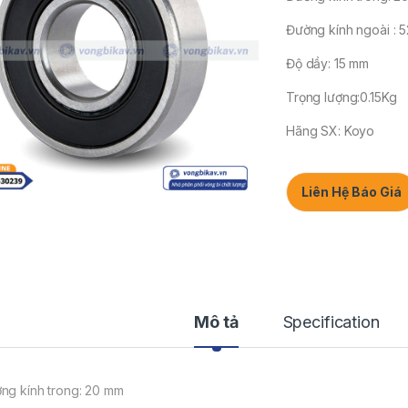
Đường kính ngoài : 
Độ dầy: 15 mm
Trọng lượng:0.15Kg
Hãng SX: Koyo
Liên Hệ Báo Giá
Mô tả
Specification
ng kính trong: 20 mm