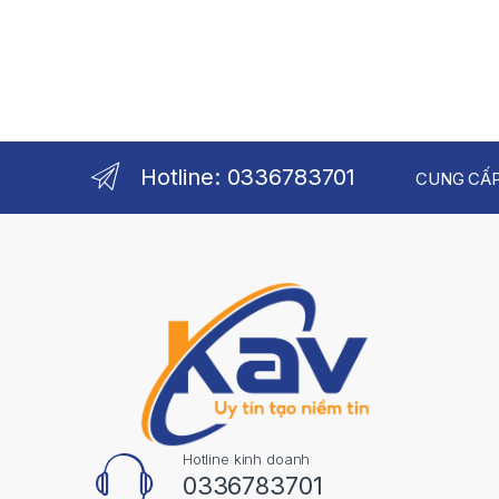
Hotline: 0336783701
CUNG CẤP
Hotline kinh doanh
0336783701