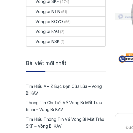
Vòng bi SKF
(474)
Vòng bi NTN
(51)
Vòng bi KOYO
(55)
Vòng bi FAG
(2)
Vòng bi NSK
(1)
Bài viết mới nhất
Tìm Hiểu A – Z Bạc Đạn Cửa Lùa – Vòng
Bi KAV
Thông Tin Chi Tiết Về Vòng Bi Mắt Trâu
6mm – Vòng Bi KAV
Tìm Hiểu Thông Tin Về Vòng Bi Mắt Trâu
SKF – Vòng Bi KAV
Đườ