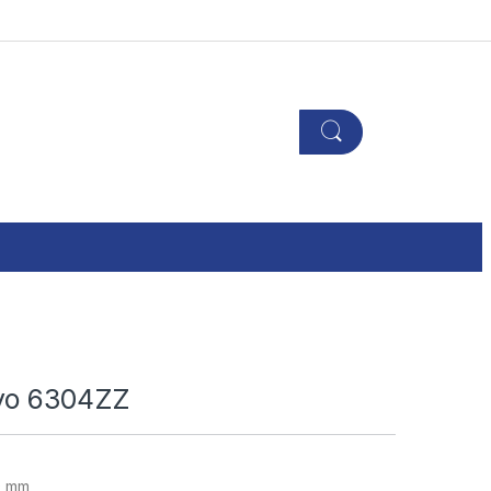
yo 6304ZZ
0 mm