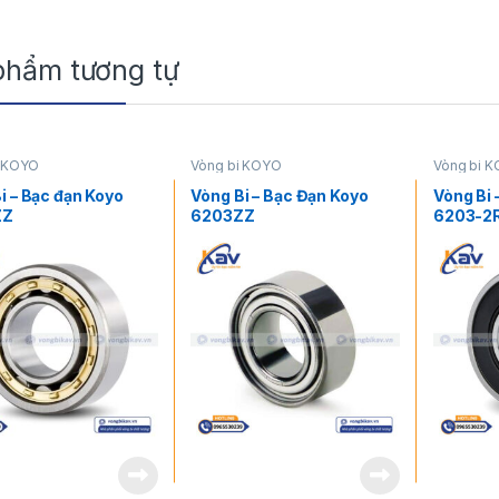
phẩm tương tự
i KOYO
Vòng bi KOYO
Vòng bi 
i – Bạc đạn Koyo
Vòng Bi – Bạc Đạn Koyo
Vòng Bi 
ZZ
6203ZZ
6203-2