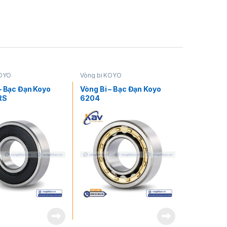
KOYO
Vòng bi KOYO
– Bạc Đạn Koyo
Vòng Bi – Bạc Đạn Koyo
RS
6204