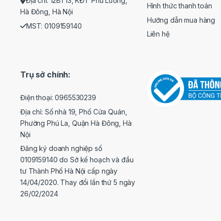
Địa chỉ: 12BT13, KĐT Phú Lương,
Hình thức thanh toán
Hà Đông, Hà Nội
Hướng dẫn mua hàng
MST: 0109159140
Liên hệ
Trụ sở chính:
Điện thoại: 0965530239
Địa chỉ: Số nhà 19, Phố Cửa Quán,
Phường Phú La, Quận Hà Đông, Hà
Nội
Đăng ký doanh nghiệp số
0109159140 do Sở kế hoạch và đầu
tư Thành Phố Hà Nội cấp ngày
14/04/2020. Thay đổi lần thứ 5 ngày
26/02/2024