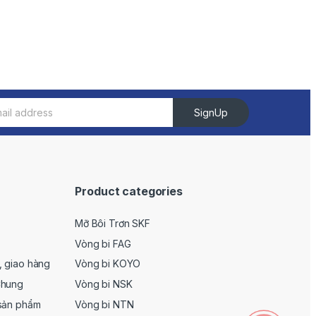
SignUp
Product categories
Mỡ Bôi Trơn SKF
Vòng bi FAG
, giao hàng
Vòng bi KOYO
Chung
Vòng bi NSK
 sản phẩm
Vòng bi NTN