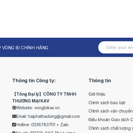
 VÒNG BI CHÍNH HÃNG
Thông tin Công ty:
Thông tin
【Tổng Đại lý】CÔNG TY TNHH
Giới thiệu
THƯƠNG MẠI KAV
Chính sách bảo bật
Website: vongbikav.vn
Chính sách vận chuyển
Email:
haiphathadong@gmail.com
Điều khoản Giao dịch 
Hotline: 0336783701 +
Zalo
Chính sách chất lượng