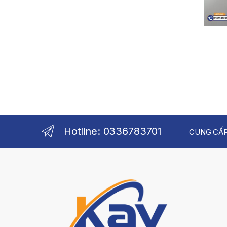
Hotline: 0336783701
CUNG CẤP