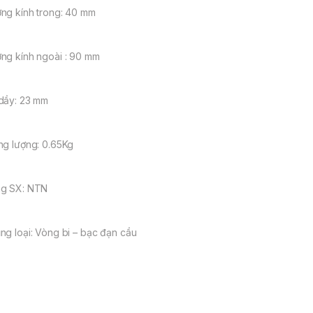
ng kính trong: 40 mm
ng kính ngoài : 90 mm
dầy: 23 mm
ng lượng: 0.65Kg
g SX: NTN
ng loại: Vòng bi – bạc đạn cầu