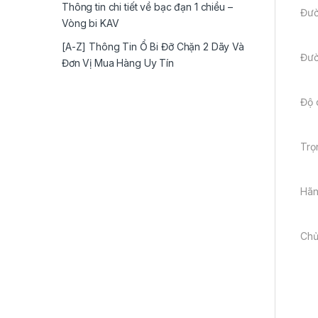
Thông tin chi tiết về bạc đạn 1 chiều –
Đườ
Vòng bi KAV
[A-Z] Thông Tin Ổ Bi Đỡ Chặn 2 Dãy Và
Đườ
Đơn Vị Mua Hàng Uy Tín
Độ 
Trọ
Hãn
Chủ