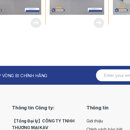
 VÒNG BI CHÍNH HÃNG
Thông tin Công ty:
Thông tin
【Tổng Đại lý】CÔNG TY TNHH
Giới thiệu
THƯƠNG MẠI KAV
Chính sách bảo bật