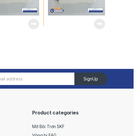
SignUp
Product categories
Mỡ Bôi Trơn SKF
Vòng bi FAG