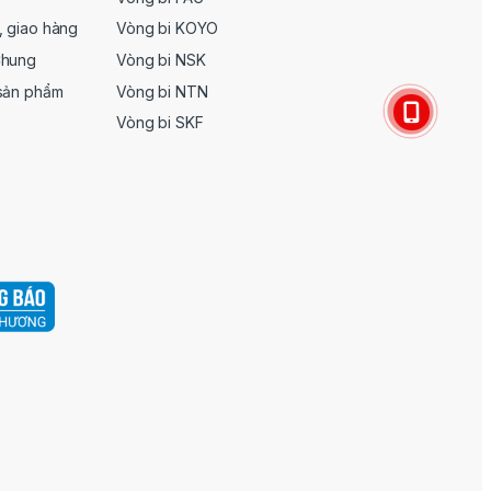
, giao hàng
Vòng bi KOYO
Chung
Vòng bi NSK
 sản phẩm
Vòng bi NTN
Vòng bi SKF