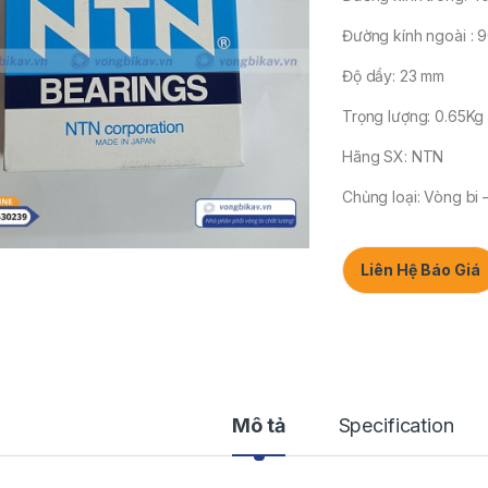
Đường kính ngoài : 
Độ dầy: 23 mm
Trọng lượng: 0.65Kg
Hãng SX: NTN
Chủng loại: Vòng bi 
Liên Hệ Báo Giá
Mô tả
Specification