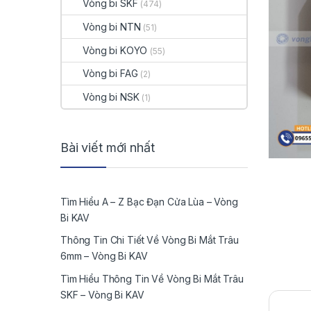
Vòng bi SKF
(474)
Vòng bi NTN
(51)
Vòng bi KOYO
(55)
Vòng bi FAG
(2)
Vòng bi NSK
(1)
Bài viết mới nhất
Tìm Hiểu A – Z Bạc Đạn Cửa Lùa – Vòng
Bi KAV
Thông Tin Chi Tiết Về Vòng Bi Mắt Trâu
6mm – Vòng Bi KAV
Tìm Hiểu Thông Tin Về Vòng Bi Mắt Trâu
SKF – Vòng Bi KAV