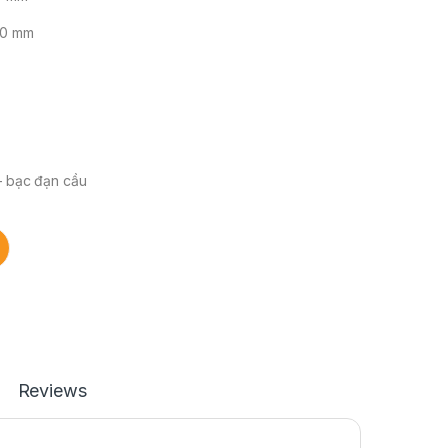
90 mm
– bạc đạn cầu
Reviews