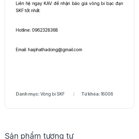
Liên hệ ngay KAV để nhận báo giá vòng bi bạc đạn
SKF tốt nhất:
Hotline: 0962328368
Email: haiphathadong@gmail.com
Danh mục:
Vòng bi SKF
Từ khóa:
16006
Sản phẩm tương tự