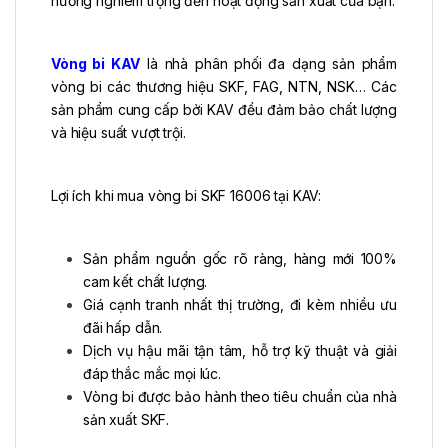
hưởng nghiêm trọng đến hoạt động sản xuất của bạn.
Vòng bi KAV
là nhà phân phối đa dạng sản phẩm
vòng bi các thương hiệu SKF, FAG, NTN, NSK… Các
sản phẩm cung cấp bởi KAV đều đảm bảo chất lượng
và hiệu suất vượt trội.
Lợi ích khi mua vòng bi SKF 16006 tại KAV:
Sản phẩm nguồn gốc rõ ràng, hàng mới 100%
cam kết chất lượng.
Giá cạnh tranh nhất thị trường, đi kèm nhiều ưu
đãi hấp dẫn.
Dịch vụ hậu mãi tận tâm, hỗ trợ kỹ thuật và giải
đáp thắc mắc mọi lúc.
Vòng bi được bảo hành theo tiêu chuẩn của nhà
sản xuất SKF.