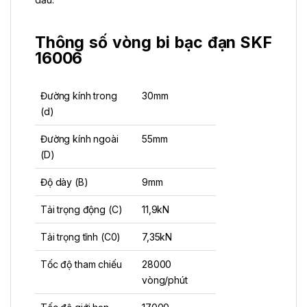
Thông số vòng bi bạc đạn SKF
16006
Đường kính trong
30mm
(d)
Đường kính ngoài
55mm
(D)
Độ dày (B)
9mm
Tải trọng động (C)
11,9kN
Tải trọng tĩnh (C0)
7,35kN
Tốc độ tham chiếu
28000
vòng/phút