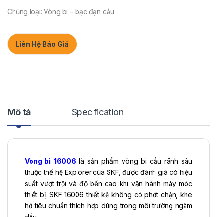
Chủng loại: Vòng bi – bạc đạn cầu
Liên Hệ Báo Giá
Mô tả
Specification
Vòng bi
16006
là sản phẩm vòng bi cầu rãnh sâu
thuộc thế hệ Explorer của SKF, được đánh giá có hiệu
suất vượt trội và độ bền cao khi vận hành máy móc
thiết bị. SKF 16006 thiết kế không có phớt chặn, khe
hở tiêu chuẩn thích hợp dùng trong môi trường ngâm
dầu.