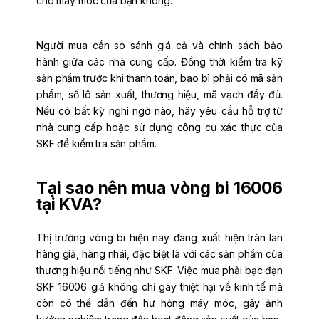
cho máy móc của bạn không.
Người mua cần so sánh giá cả và chính sách bảo
hành giữa các nhà cung cấp. Đồng thời kiểm tra kỹ
sản phẩm trước khi thanh toán, bao bì phải có mã sản
phẩm, số lô sản xuất, thương hiệu, mã vạch đầy đủ.
Nếu có bất kỳ nghi ngờ nào, hãy yêu cầu hỗ trợ từ
nhà cung cấp hoặc sử dụng công cụ xác thực của
SKF để kiểm tra sản phẩm.
Tại sao nên mua vòng bi 16006
tại KVA?
Thị trường vòng bi hiện nay đang xuất hiện tràn lan
hàng giả, hàng nhái, đặc biệt là với các sản phẩm của
thương hiệu nổi tiếng như SKF. Việc mua phải bạc đạn
SKF 16006 giả không chỉ gây thiệt hại về kinh tế mà
còn có thể dẫn đến hư hỏng máy móc, gây ảnh