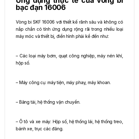
Ứng dụng thực tế của vòng bi
bạc đạn 16006
Vòng bi SKF 16006 với thiết kế rãnh sâu và không có
nắp chắn có tính ứng dụng rộng rãi trong nhiều loại
máy móc và thiết bị, điển hình phải kể đến như:
– Các loại máy bơm, quạt công nghiệp, máy nén khí,
hộp số.
– Máy công cụ: máy tiện, máy phay, máy khoan.
– Băng tải, hệ thống vận chuyển.
– Ô tô và xe máy: Hộp số, hệ thống lái, hệ thống treo,
bánh xe, trục các đăng.