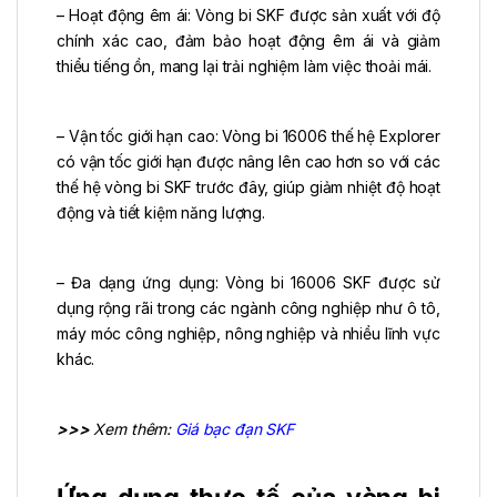
– Hoạt động êm ái: Vòng bi SKF được sản xuất với độ
chính xác cao, đảm bảo hoạt động êm ái và giảm
thiểu tiếng ồn, mang lại trải nghiệm làm việc thoải mái.
– Vận tốc giới hạn cao: Vòng bi 16006 thế hệ Explorer
có vận tốc giới hạn được nâng lên cao hơn so với các
thế hệ vòng bi SKF trước đây, giúp giảm nhiệt độ hoạt
động và tiết kiệm năng lượng.
– Đa dạng ứng dụng: Vòng bi 16006 SKF được sử
dụng rộng rãi trong các ngành công nghiệp như ô tô,
máy móc công nghiệp, nông nghiệp và nhiều lĩnh vực
khác.
>>>
Xem thêm:
Giá bạc đạn SKF