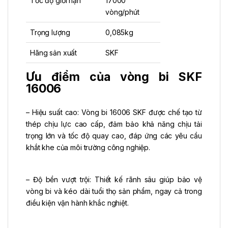
Tốc độ giới hạn
17000
vòng/phút
Trọng lượng
0,085kg
Hãng sản xuất
SKF
Ưu điểm của vòng bi SKF
16006
– Hiệu suất cao: Vòng bi 16006 SKF được chế tạo từ
thép chịu lực cao cấp, đảm bảo khả năng chịu tải
trọng lớn và tốc độ quay cao, đáp ứng các yêu cầu
khắt khe của môi trường công nghiệp.
– Độ bền vượt trội: Thiết kế rãnh sâu giúp bảo vệ
vòng bi và kéo dài tuổi thọ sản phẩm, ngay cả trong
điều kiện vận hành khắc nghiệt.