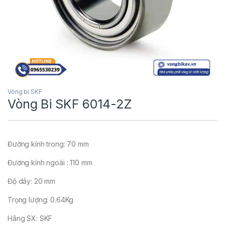
Vòng bi SKF
Vòng Bi SKF 6014-2Z
Đường kính trong: 70 mm
Đường kính ngoài : 110 mm
Độ dầy: 20 mm
Trọng lượng: 0.64Kg
Hãng SX: SKF