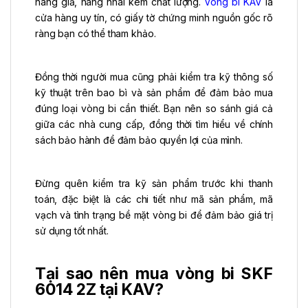
hàng giả, hàng nhái kém chất lượng.
Vòng bi KAV
là
cửa hàng uy tín, có giấy tờ chứng minh nguồn gốc rõ
ràng bạn có thể tham khảo.
Đồng thời người mua cũng phải kiểm tra kỹ thông số
kỹ thuật trên bao bì và sản phẩm để đảm bảo mua
đúng loại vòng bi cần thiết. Bạn nên so sánh giá cả
giữa các nhà cung cấp, đồng thời tìm hiểu về chính
sách bảo hành để đảm bảo quyền lợi của mình.
Đừng quên kiểm tra kỹ sản phẩm trước khi thanh
toán, đặc biệt là các chi tiết như mã sản phẩm, mã
vạch và tình trạng bề mặt vòng bi để đảm bảo giá trị
sử dụng tốt nhất.
Tại sao nên mua vòng bi SKF
6014 2Z tại KAV?