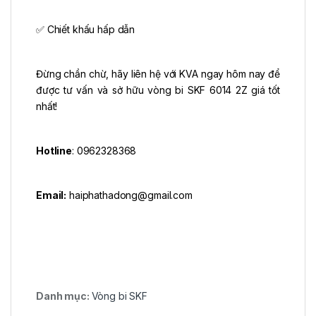
✅ Chiết khấu hấp dẫn
Đừng chần chừ, hãy liên hệ với KVA ngay hôm nay để
được tư vấn và sở hữu vòng bi SKF 6014 2Z giá tốt
nhất!
Hotline
: 0962328368
Email:
haiphathadong@gmail.com
Danh mục:
Vòng bi SKF