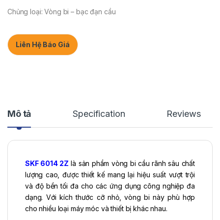
Chủng loại: Vòng bi – bạc đạn cầu
Liên Hệ Báo Giá
Mô tả
Specification
Reviews
SKF
6014 2Z
là sản phẩm vòng bi cầu rãnh sâu chất
lượng cao, được thiết kế mang lại hiệu suất vượt trội
và độ bền tối đa cho các ứng dụng công nghiệp đa
dạng. Với kích thước cỡ nhỏ, vòng bi này phù hợp
cho nhiều loại máy móc và thiết bị khác nhau.