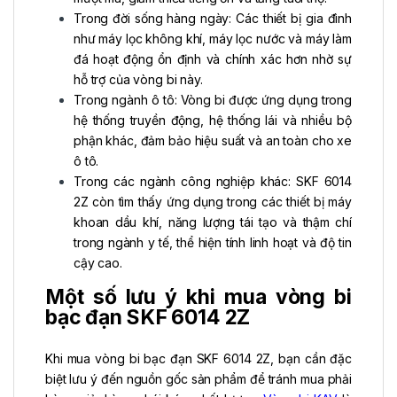
Trong đời sống hàng ngày: Các thiết bị gia đình
như máy lọc không khí, máy lọc nước và máy làm
đá hoạt động ổn định và chính xác hơn nhờ sự
hỗ trợ của vòng bi này.
Trong ngành ô tô: Vòng bi được ứng dụng trong
hệ thống truyền động, hệ thống lái và nhiều bộ
phận khác, đảm bảo hiệu suất và an toàn cho xe
ô tô.
Trong các ngành công nghiệp khác: SKF 6014
2Z còn tìm thấy ứng dụng trong các thiết bị máy
khoan dầu khí, năng lượng tái tạo và thậm chí
trong ngành y tế, thể hiện tính linh hoạt và độ tin
cậy cao.
Một số lưu ý khi mua vòng bi
bạc đạn SKF 6014 2Z
Khi mua vòng bi bạc đạn SKF 6014 2Z, bạn cần đặc
biệt lưu ý đến nguồn gốc sản phẩm để tránh mua phải