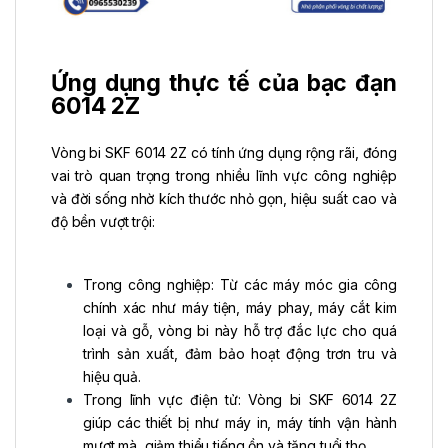
Ứng dụng thực tế của bạc đạn
6014 2Z
Vòng bi SKF 6014 2Z có tính ứng dụng rộng rãi, đóng
vai trò quan trọng trong nhiều lĩnh vực công nghiệp
và đời sống nhờ kích thước nhỏ gọn, hiệu suất cao và
độ bền vượt trội:
Trong công nghiệp: Từ các máy móc gia công
chính xác như máy tiện, máy phay, máy cắt kim
loại và gỗ, vòng bi này hỗ trợ đắc lực cho quá
trình sản xuất, đảm bảo hoạt động trơn tru và
hiệu quả.
Trong lĩnh vực điện tử: Vòng bi SKF 6014 2Z
giúp các thiết bị như máy in, máy tính vận hành
mượt mà, giảm thiểu tiếng ồn và tăng tuổi thọ.