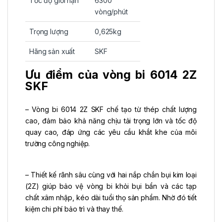
Tốc độ giới hạn
6300
vòng/phút
Trọng lượng
0,625kg
Hãng sản xuất
SKF
Ưu điểm của vòng bi 6014 2Z
SKF
– Vòng bi 6014 2Z SKF chế tạo từ thép chất lượng
cao, đảm bảo khả năng chịu tải trọng lớn và tốc độ
quay cao, đáp ứng các yêu cầu khắt khe của môi
trường công nghiệp.
– Thiết kế rãnh sâu cùng với hai nắp chắn bụi kim loại
(2Z) giúp bảo vệ vòng bi khỏi bụi bẩn và các tạp
chất xâm nhập, kéo dài tuổi thọ sản phẩm. Nhờ đó tiết
kiệm chi phí bảo trì và thay thế.