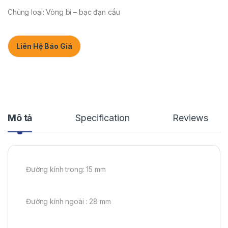
Chủng loại: Vòng bi – bạc đạn cầu
Liên Hệ Báo Giá
Mô tả
Specification
Reviews
Đường kính trong: 15 mm
Đường kính ngoài : 28 mm