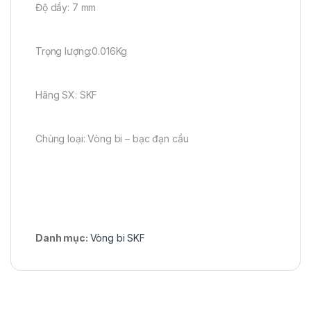
Độ dầy: 7 mm
Trọng lượng:0.016Kg
Hãng SX: SKF
Chủng loại: Vòng bi – bạc đạn cầu
Danh mục:
Vòng bi SKF