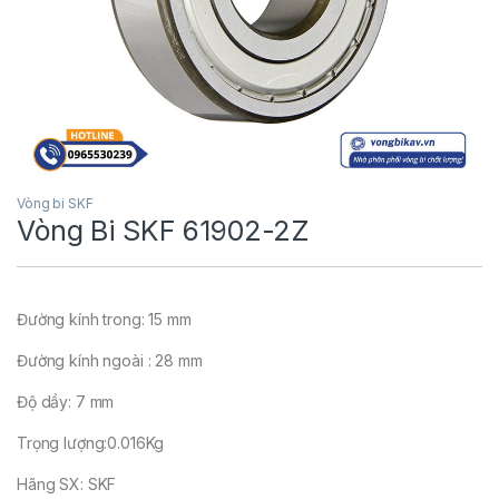
Vòng bi SKF
Vòng Bi SKF 61902-2Z
Đường kính trong: 15 mm
Đường kính ngoài : 28 mm
Độ dầy: 7 mm
Trọng lượng:0.016Kg
Hãng SX: SKF