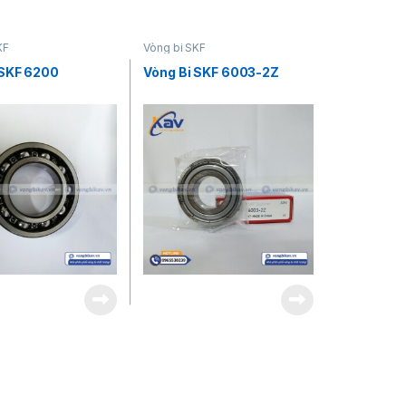
KF
Vòng bi SKF
 SKF 6200
Vòng Bi SKF 6003-2Z