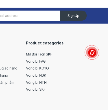
SignUp
Product categories
Mỡ Bôi Trơn SKF
Vòng bi FAG
, giao hàng
Vòng bi KOYO
Chung
Vòng bi NSK
 sản phẩm
Vòng bi NTN
Vòng bi SKF