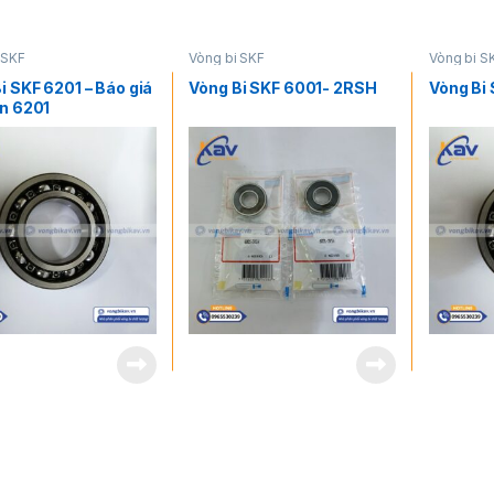
 SKF
Vòng bi SKF
Vòng bi S
i SKF 6201 – Báo giá
Vòng Bi SKF 6001- 2RSH
Vòng Bi
n 6201