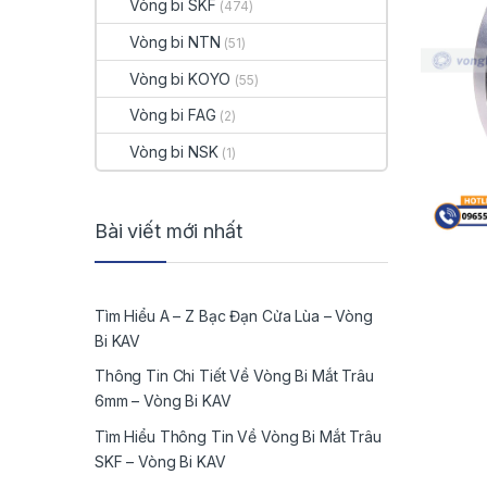
Vòng bi SKF
(474)
Vòng bi NTN
(51)
Vòng bi KOYO
(55)
Vòng bi FAG
(2)
Vòng bi NSK
(1)
Bài viết mới nhất
Tìm Hiểu A – Z Bạc Đạn Cửa Lùa – Vòng
Bi KAV
Thông Tin Chi Tiết Về Vòng Bi Mắt Trâu
6mm – Vòng Bi KAV
Tìm Hiểu Thông Tin Về Vòng Bi Mắt Trâu
SKF – Vòng Bi KAV