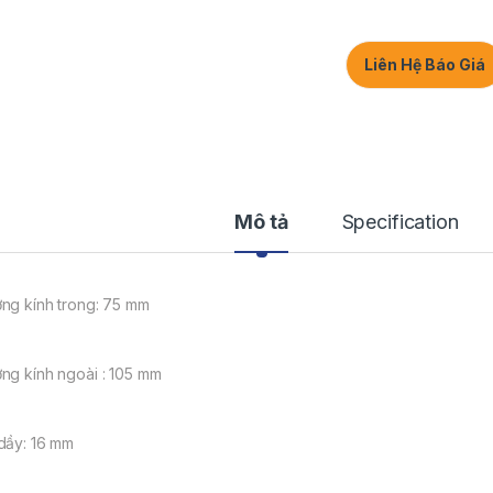
Liên Hệ Báo Giá
Mô tả
Specification
ng kính trong: 75 mm
ng kính ngoài : 105 mm
dầy: 16 mm