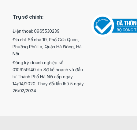
Trụ sở chính:
Điện thoại: 0965530239
Địa chỉ: Số nhà 19, Phố Cửa Quán,
Phường Phú La, Quận Hà Đông, Hà
Nội
Đăng ký doanh nghiệp số
0109159140 do Sở kế hoạch và đầu
tư Thành Phố Hà Nội cấp ngày
14/04/2020. Thay đổi lần thứ 5 ngày
26/02/2024