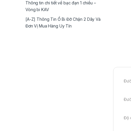
Thông tin chi tiết về bạc đạn 1 chiều –
Vòng bi KAV
[A-Z] Thông Tin Ổ Bi Đỡ Chặn 2 Dãy Và
Đơn Vị Mua Hàng Uy Tín
Đườ
Đườ
Độ 