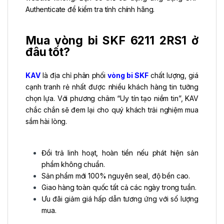
Authenticate để kiểm tra tính chính hãng.
Mua vòng bi SKF 6211 2RS1 ở
đâu tốt?
KAV
là địa chỉ phân phối
vòng bi SKF
chất lượng, giá
cạnh tranh rẻ nhất được nhiều khách hàng tin tưởng
chọn lựa. Với phương châm “Uy tín tạo niềm tin”, KAV
chắc chắn sẽ đem lại cho quý khách trải nghiệm mua
sắm hài lòng.
Đổi trả linh hoạt, hoàn tiền nếu phát hiện sản
phẩm không chuẩn.
Sản phẩm mới 100% nguyên seal, độ bền cao.
Giao hàng toàn quốc tất cả các ngày trong tuần.
Ưu đãi giảm giá hấp dẫn tương ứng với số lượng
mua.