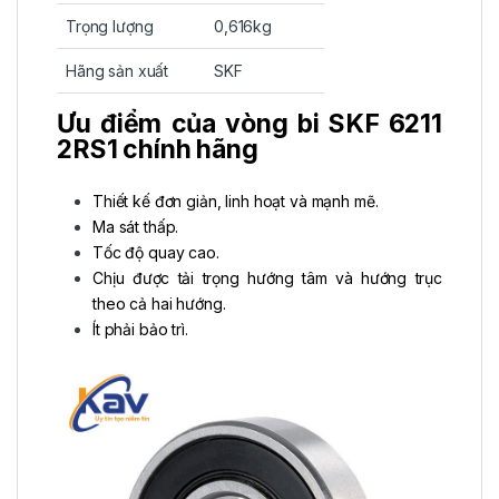
Trọng lượng
0,616kg
Hãng sản xuất
SKF
Ưu điểm của vòng bi SKF 6211
2RS1 chính hãng
Thiết kế đơn giản, linh hoạt và mạnh mẽ.
Ma sát thấp.
Tốc độ quay cao.
Chịu được tải trọng hướng tâm và hướng trục
theo cả hai hướng.
Ít phải bảo trì.