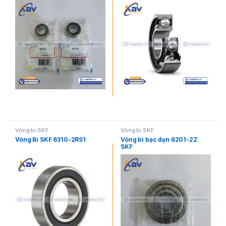
Vòng bi SKF
Vòng bi SKF
Vòng Bi SKF 6310-2RS1
Vòng bi bạc đạn 6201-2Z
SKF