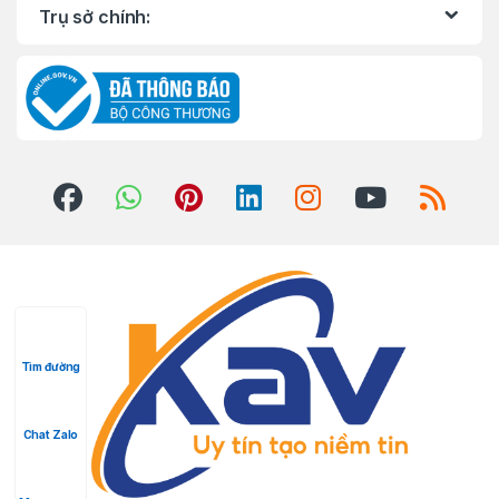
Trụ sở chính:
Tìm đường
Chat Zalo