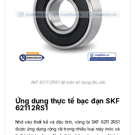
SKF 6211 2RS1 độ bền sử dụng lâu dài
Ứng dụng thực tế bạc đạn SKF
6211 2RS1
Nhờ vào thiết kế và đặc tính, vòng bi SKF 6211 2RS1
được ứng dụng rộng rãi trong nhiều loại máy móc và