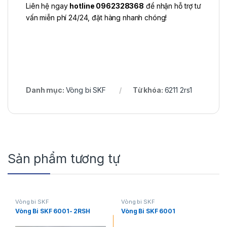
Liên hệ ngay
hotline 0962328368
để nhận hỗ trợ tư
vấn miễn phí 24/24, đặt hàng nhanh chóng!
Danh mục:
Vòng bi SKF
Từ khóa:
6211 2rs1
Sản phẩm tương tự
Vòng bi SKF
Vòng bi SKF
Vòng Bi SKF 6001- 2RSH
Vòng Bi SKF 6001