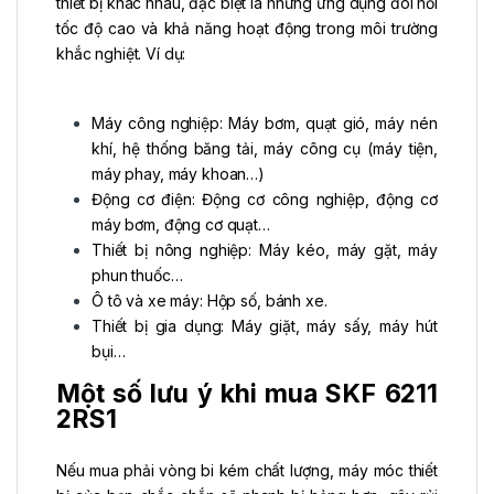
thiết bị khác nhau, đặc biệt là những ứng dụng đòi hỏi
tốc độ cao và khả năng hoạt động trong môi trường
khắc nghiệt. Ví dụ:
Máy công nghiệp: Máy bơm, quạt gió, máy nén
khí, hệ thống băng tải, máy công cụ (máy tiện,
máy phay, máy khoan…)
Động cơ điện: Động cơ công nghiệp, động cơ
máy bơm, động cơ quạt…
Thiết bị nông nghiệp: Máy kéo, máy gặt, máy
phun thuốc…
Ô tô và xe máy: Hộp số, bánh xe.
Thiết bị gia dụng: Máy giặt, máy sấy, máy hút
bụi…
Một số lưu ý khi mua SKF 6211
2RS1
Nếu mua phải vòng bi kém chất lượng, máy móc thiết