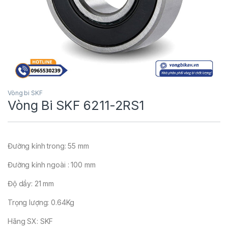
Vòng bi SKF
Vòng Bi SKF 6211-2RS1
Đường kính trong: 55 mm
Đường kính ngoài : 100 mm
Độ dầy: 21 mm
Trọng lượng: 0.64Kg
Hãng SX: SKF