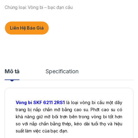
Chủng loại: Vòng bi – bạc đạn cầu
Liên Hệ Báo Giá
Mô tả
Specification
Vòng bi SKF 6211 2RS1
là loại vòng bi cầu một dãy
trang bị nắp chắn mỡ bằng cao su. Phớt cao su có
khả năng giữ mỡ bôi trơn bên trong vòng bi tốt hơn
so với nắp chắn bằng thép, kéo dài tuổi thọ và hiệu
suất làm việc của bạc đạn.