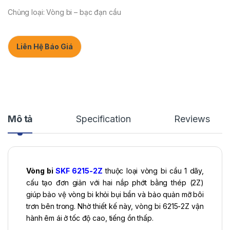
Chủng loại: Vòng bi – bạc đạn cầu
Liên Hệ Báo Giá
Mô tả
Specification
Reviews
Vòng bi
SKF 6215-2Z
thuộc loại vòng bi cầu 1 dãy,
cấu tạo đơn giản với hai nắp phớt bằng thép (2Z)
giúp bảo vệ vòng bi khỏi bụi bẩn và bảo quản mỡ bôi
trơn bên trong. Nhờ thiết kế này, vòng bi 6215-2Z vận
hành êm ái ở tốc độ cao, tiếng ồn thấp.