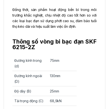
Đồng thời, sản phẩm hoạt động bền bỉ trong môi
trường khắc nghiệt, chịu nhiệt độ cao tốt hơn so với
các loại bạc đạn sử dụng phớt cao su, đảm bảo tuổi
thọ kéo dài và hiệu suất làm việc ổn định.
Thông số vòng bi bạc đạn SKF
6215-2Z
Đường kính trong
75mm
(d)
Đường kính ngoài
130mm
(D)
Độ dày (B)
25mm
Tải trọng động (C)
68,9kN