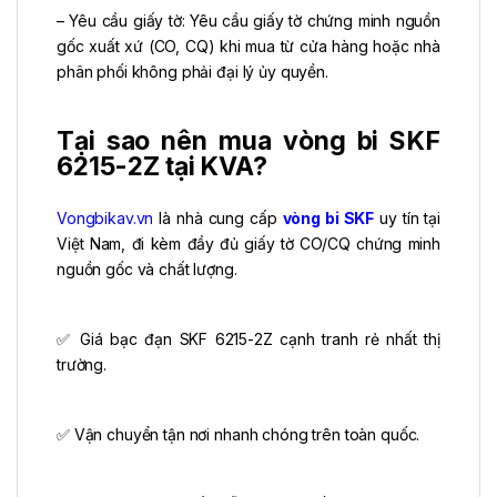
– Yêu cầu giấy tờ: Yêu cầu giấy tờ chứng minh nguồn
gốc xuất xứ (CO, CQ) khi mua từ cửa hàng hoặc nhà
phân phối không phải đại lý ủy quyền.
Tại sao nên mua vòng bi SKF
6215-2Z tại KVA?
Vongbikav.vn
là nhà cung cấp
vòng bi SKF
uy tín tại
Việt Nam, đi kèm đầy đủ giấy tờ CO/CQ chứng minh
nguồn gốc và chất lượng.
✅ Giá bạc đạn SKF 6215-2Z cạnh tranh rẻ nhất thị
trường.
✅ Vận chuyển tận nơi nhanh chóng trên toàn quốc.