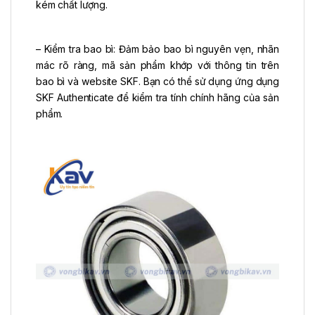
kém chất lượng.
– Kiểm tra bao bì: Đảm bảo bao bì nguyên vẹn, nhãn
mác rõ ràng, mã sản phẩm khớp với thông tin trên
bao bì và website SKF. Bạn có thể sử dụng ứng dụng
SKF Authenticate để kiểm tra tính chính hãng của sản
phẩm.