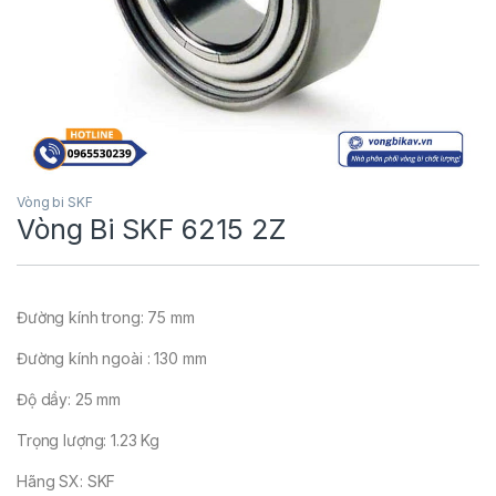
Vòng bi SKF
Vòng Bi SKF 6215 2Z
Đường kính trong: 75 mm
Đường kính ngoài : 130 mm
Độ dầy: 25 mm
Trọng lượng: 1.23 Kg
Hãng SX: SKF