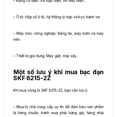
– Động cơ điện: Xe đạp điện, xe máy điện…
– Ô tô: Hộp số ô tô, hệ thống ly hợp và trục bánh xe.
– Máy móc công nghiệp: Băng tải, máy bơm và máy
nén.
– Thiết bị gia dụng: Máy giặt, máy sấy…
Một số lưu ý khi mua bạc đạn
SKF 6215-2Z
Khi mua vòng bi SKF 6215-2Z, bạn cần lưu ý:
– Mua từ nhà cung cấp uy tín để đảm bảo sản phẩm
là hàng chuẩn, tránh mua phải hàng giả, hàng nhái