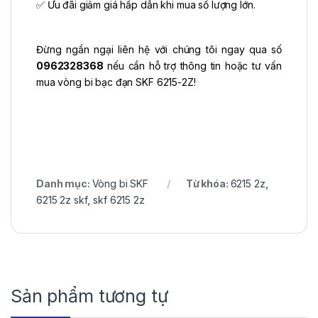
✅ Ưu đãi giảm giá hấp dẫn khi mua số lượng lớn.
Đừng ngần ngại liên hệ với chúng tôi ngay qua số
0962328368
nếu cần hỗ trợ thông tin hoặc tư vấn
mua vòng bi bạc đạn SKF 6215-2Z!
Danh mục:
Vòng bi SKF
Từ khóa:
6215 2z
,
6215 2z skf
,
skf 6215 2z
Sản phẩm tương tự