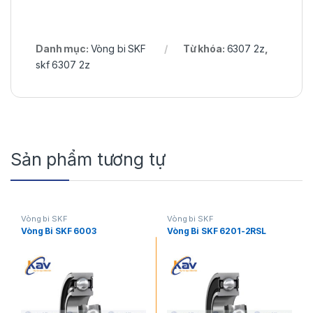
Danh mục:
Vòng bi SKF
Từ khóa:
6307 2z
,
skf 6307 2z
Sản phẩm tương tự
Vòng bi SKF
Vòng bi SKF
Vòng Bi SKF 6003
Vòng Bi SKF 6201-2RSL