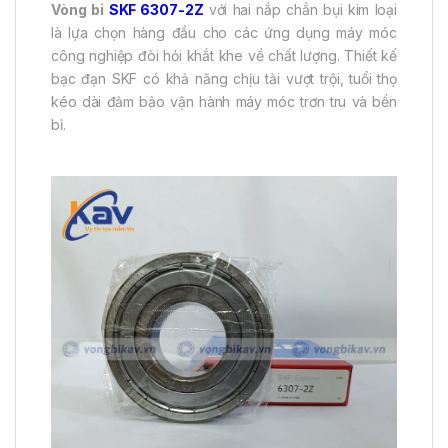
Vòng bi
SKF 6307-2Z
với hai nắp chắn bụi kim loại
là lựa chọn hàng đầu cho các ứng dụng máy móc
công nghiệp đòi hỏi khắt khe về chất lượng. Thiết kế
bạc đạn SKF có khả năng chịu tải vượt trội, tuổi thọ
kéo dài đảm bảo vận hành máy móc trơn tru và bền
bỉ.