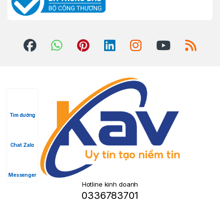
Tìm đường
Chat Zalo
Messenger
Hotline kinh doanh
0336783701