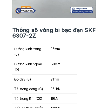
Thông số vòng bi bạc đạn SKF
6307-2Z
Đường kính trong
35mm
(d)
Đường kính ngoài
80mm
(D)
Độ dày (B)
21mm
Tải trọng động (C)
35,1kN
Tải trọng tĩnh (C0)
19kN