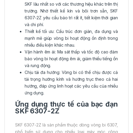
SKF lâu nhất so với các thương hiệu khác trên thị
trường. Nhờ thiết kế kín và bôi trơn sẵn, SKF
6307-2Z yêu cầu bảo trì rất ít, tiết kiệm thời gian
và chi phí.
Thiết kế tối ưu: Cấu trúc đơn giản, đa dụng và
mạnh mẽ giúp vòng bi hoạt động ổn định trong
nhiều điều kiện khác nhau.
Vận hành êm ái: Ma sát thấp và tốc độ cao đảm
bảo vòng bi hoạt động êm ái, giảm thiểu tiếng ồn
và rung động.
Chịu tải đa hướng: Vòng bi có thể chịu được cả
tải trọng hướng kính và hướng trục theo cả hai
hướng, đáp ứng linh hoạt các yêu cầu của nhiều
ứng dụng.
Ứng dụng thực tế của bạc đạn
SKF 6307-2Z
SKF 6307-2Z là sản phẩm thuộc dòng vòng bi 6307,
phổ biến sử dụng cho nhiều loại máy móc công