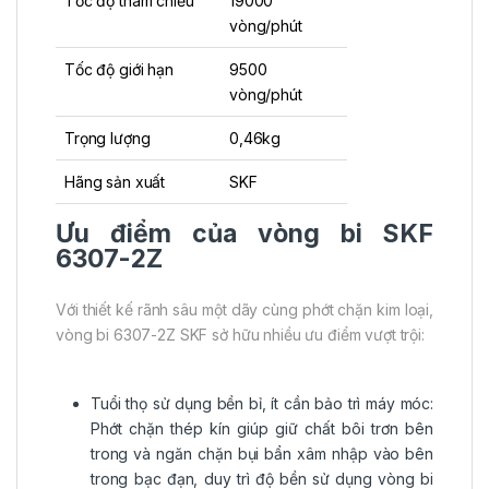
Tốc độ tham chiếu
19000
vòng/phút
Tốc độ giới hạn
9500
vòng/phút
Trọng lượng
0,46kg
Hãng sản xuất
SKF
Ưu điểm của vòng bi SKF
6307-2Z
Với thiết kế rãnh sâu một dãy cùng phớt chặn kim loại,
vòng bi 6307-2Z SKF sở hữu nhiều ưu điểm vượt trội:
Tuổi thọ sử dụng bền bỉ, ít cần bảo trì máy móc:
Phớt chặn thép kín giúp giữ chất bôi trơn bên
trong và ngăn chặn bụi bẩn xâm nhập vào bên
trong bạc đạn, duy trì độ bền sử dụng vòng bi