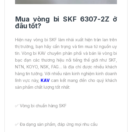
Mua vòng bi SKF 6307-2Z ở
đâu tốt?
Hiện nay vòng bi SKF làm nhái xuất hiện tràn lan trên
thị trường, bạn hãy cẩn trọng và tìm mua từ nguồn uy
tín. Vòng bi KAV chuyên phân phối và bán lẻ vòng bi
bạc đạn các thương hiệu nổi tiếng thế giới như SKF,
NTN, KOYO, NSK, FAG… là địa chỉ được nhiều khách
hàng tin tưởng. Với nhiều năm kinh nghiệm kinh doanh
lĩnh vực này,
KAV
cam kết mang đến cho quý khách
sản phẩm chất lượng tốt nhất:
✅ Vòng bi chuẩn hàng SKF
✅ Đa dạng sản phẩm, đáp ứng mọi nhu cầu