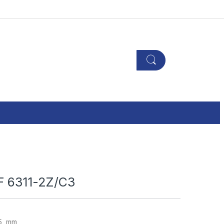
F 6311-2Z/C3
55 mm