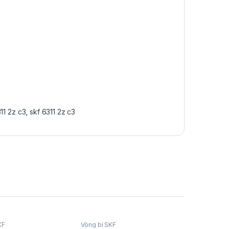
11 2z c3
,
skf 6311 2z c3
KF
Vòng bi SKF