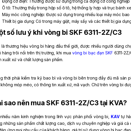
Động cơ điện: Thường được sử dụng trong cả động cơ công nghiệp 
Ô tô: Thường thấy trong hộp số ô tô, hệ thống ly hợp và trục bánh xe
Máy móc công nghiệp: Được sử dụng trong nhiều loại máy móc bao 
Thiết bị gia dụng: Có trong máy giặt, máy sấy và các thiết bị gia dụn
t số lưu ý khi vòng bi SKF 6311-2Z/C3
 là thương hiệu vòng bi hàng đầu thế giới, được nhiều người dùng chọn
i hàng trôi nổi trên thị trường, khi mua
vòng bi bạc đạn SKF
6311-2Z/
h xuất xứ và chất lượng sản phẩm.
g thời phải kiểm tra kỹ bao bì và vòng bi bên trong đầy đủ mã sản 
 không móp méo, có thông tin xuất xứ, mã vạch. Chữ trên vòng bi đượ
i sao nên mua SKF 6311-2Z/C3 tại KVA?
 nhiều năm kinh nghiệm trong lĩnh vực phân phối vòng bi,
KAV
tự hà
g những sản phẩm chất lượng cao, dịch vụ chuyên nghiệp và giá cả 
đáp ứng mọi nhu cầu của khách hàng, giá trị sử dụng vòng bi bạc đạn S