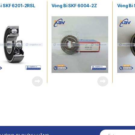
Bi SKF 6201-2RSL
Vòng Bi SKF 6004-2Z
Vòng Bi