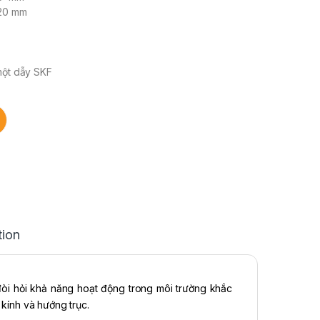
120 mm
một dẫy SKF
tion
òi hỏi khả năng hoạt động trong môi trường khắc
g kính và hướng trục.