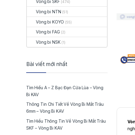
Vòng bi SKF
(474)
Vòng bi NTN
(51)
Vòng bi KOYO
(55)
Vòng bi FAG
(2)
Vòng bi NSK
(1)
Bài viết mới nhất
Tìm Hiểu A – Z Bạc Đạn Cửa Lùa – Vòng
Bi KAV
Thông Tin Chi Tiết Về Vòng Bi Mắt Trâu
6mm – Vòng Bi KAV
Tìm Hiểu Thông Tin Về Vòng Bi Mắt Trâu
Vòn
SKF – Vòng Bi KAV
ngh