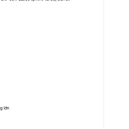
g lớn