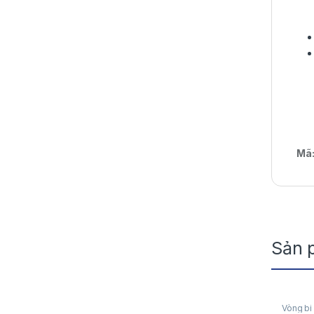
Mã
Sản 
Vòng bi