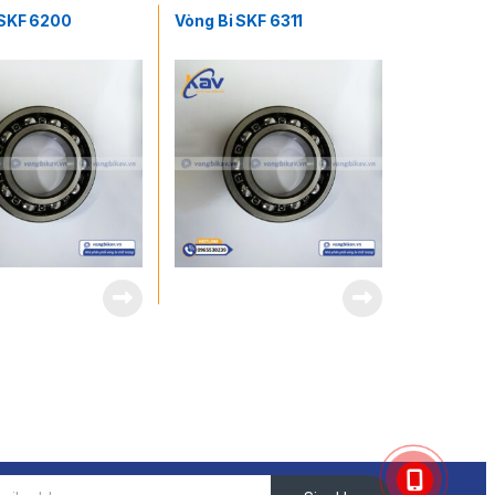
 SKF 6200
Vòng Bi SKF 6311