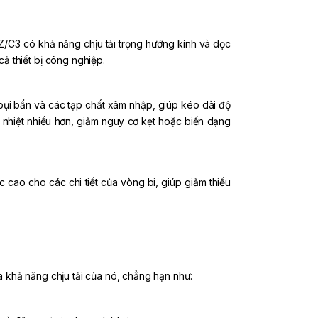
2Z/C3 có khả năng chịu tải trọng hướng kính và dọc
ả thiết bị công nghiệp.
i bụi bẩn và các tạp chất xâm nhập, giúp kéo dài độ
nhiệt nhiều hơn, giảm nguy cơ kẹt hoặc biến dạng
 cao cho các chi tiết của vòng bi, giúp giảm thiểu
 khả năng chịu tải của nó, chẳng hạn như: