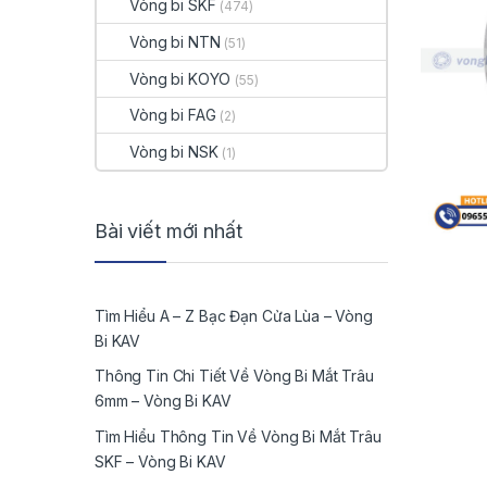
Vòng bi SKF
(474)
Vòng bi NTN
(51)
Vòng bi KOYO
(55)
Vòng bi FAG
(2)
Vòng bi NSK
(1)
Bài viết mới nhất
Tìm Hiểu A – Z Bạc Đạn Cửa Lùa – Vòng
Bi KAV
Thông Tin Chi Tiết Về Vòng Bi Mắt Trâu
6mm – Vòng Bi KAV
Tìm Hiểu Thông Tin Về Vòng Bi Mắt Trâu
SKF – Vòng Bi KAV