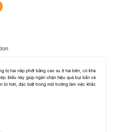
tion
ang bị hai nắp phớt bằng cao su ở hai bên, có khả
hép. Điều này giúp ngăn chặn hiệu quả bụi bẩn và
 bỉ hơn, đặc biệt trong môi trường làm việc khắc