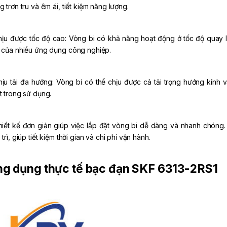
 trơn tru và êm ái, tiết kiệm năng lượng.
hịu được tốc độ cao: Vòng bi có khả năng hoạt động ở tốc độ quay
 của nhiều ứng dụng công nghiệp.
hịu tải đa hướng: Vòng bi có thể chịu được cả tải trọng hướng kính v
t trong sử dụng.
hiết kế đơn giản giúp việc lắp đặt vòng bi dễ dàng và nhanh chóng. Nh
trì, giúp tiết kiệm thời gian và chi phí vận hành.
g dụng thực tế bạc đạn SKF 6313-2RS1