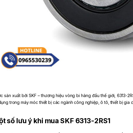
c sản xuất bởi SKF – thương hiệu vòng bi hàng đầu thế giới, 6313-2R
dụng trong máy móc thiết bị các ngành công nghiệp, ô tô, thiết bị gi
t số lưu ý khi mua SKF 6313-2RS1