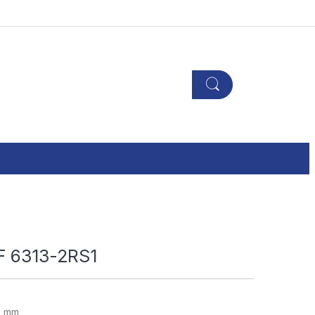
F 6313-2RS1
5 mm