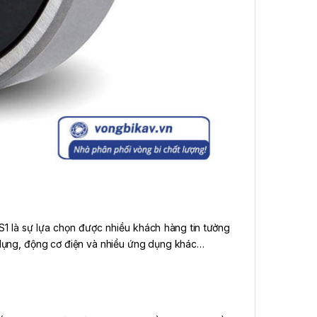
S1 là sự lựa chọn được nhiều khách hàng tin tưởng
a dụng, động cơ điện và nhiều ứng dụng khác…