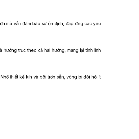
 lớn mà vẫn đảm bảo sự ổn định, đáp ứng các yêu
à hướng trục theo cả hai hướng, mang lại tính linh
ờ thiết kế kín và bôi trơn sẵn, vòng bi đòi hỏi ít