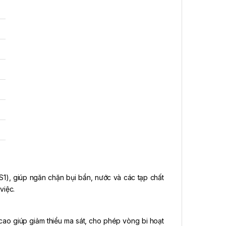
S1), giúp ngăn chặn bụi bẩn, nước và các tạp chất
việc.
g cao giúp giảm thiểu ma sát, cho phép vòng bi hoạt