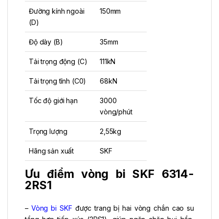
Đường kính ngoài
150mm
(D)
Độ dày (B)
35mm
Tải trọng động (C)
111kN
Tải trọng tĩnh (C0)
68kN
Tốc độ giới hạn
3000
vòng/phút
Trọng lượng
2,55kg
Hãng sản xuất
SKF
Ưu điểm vòng bi SKF 6314-
2RS1
–
Vòng bi SKF
được trang bị hai vòng chắn cao su