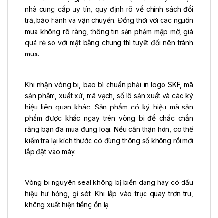
nhà cung cấp uy tín, quy định rõ về chính sách đổi
trả, bảo hành và vận chuyển. Đồng thời với các nguồn
mua không rõ ràng, thông tin sản phẩm mập mờ, giá
quá rẻ so với mặt bằng chung thì tuyệt đối nên tránh
mua.
Khi nhận vòng bi, bao bì chuẩn phải in logo SKF, mã
sản phẩm, xuất xứ, mã vạch, số lô sản xuất và các ký
hiệu liên quan khác. Sản phẩm có ký hiệu mã sản
phẩm được khắc ngay trên vòng bi để chắc chắn
rằng bạn đã mua đúng loại. Nếu cẩn thận hơn, có thể
kiểm tra lại kích thước có đúng thông số không rồi mới
lắp đặt vào máy.
Vòng bi nguyên seal không bị biến dạng hay có dấu
hiệu hư hỏng, gỉ sét. Khi lắp vào trục quay trơn tru,
không xuất hiện tiếng ồn lạ.