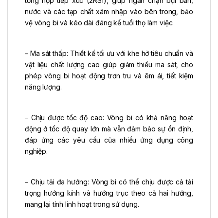
tổng hợp tiếp xúc (2RS1), giúp ngăn chặn bụi bẩn,
nước và các tạp chất xâm nhập vào bên trong, bảo
vệ vòng bi và kéo dài đáng kể tuổi thọ làm việc.
– Ma sát thấp: Thiết kế tối ưu với khe hở tiêu chuẩn và
vật liệu chất lượng cao giúp giảm thiểu ma sát, cho
phép vòng bi hoạt động trơn tru và êm ái, tiết kiệm
năng lượng.
– Chịu được tốc độ cao: Vòng bi có khả năng hoạt
động ở tốc độ quay lớn mà vẫn đảm bảo sự ổn định,
đáp ứng các yêu cầu của nhiều ứng dụng công
nghiệp.
– Chịu tải đa hướng: Vòng bi có thể chịu được cả tải
trọng hướng kính và hướng trục theo cả hai hướng,
mang lại tính linh hoạt trong sử dụng.