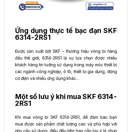
Ứng dụng thực tế bạc đạn SKF
6314-2RS1
Được sản xuất bởi SKF – thương hiệu vòng bi hàng
đầu thế giới, 6314-2RS1 là sự lựa chọn được nhiều
khách hàng tin tưởng sử dụng trong máy móc thiết bị
các ngành công nghiệp, ô tô, thiết bị gia dụng, động
cơ điện và nhiều ứng dụng khác…
Một số lưu ý khi mua SKF 6314-
2RS1
Khi mua vòng bi SKF 6314-2RS1, để đảm bảo bạn
mua được sản phẩm chất lượng cao và phù hợp với
nhu cầu sử dụng, điều đầu tiên bạn cần lưu ý là chọn