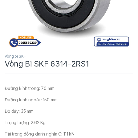
Vòng bi SKF
Vòng Bi SKF 6314-2RS1
Đường kính trong: 70 mm
Đường kính ngoài : 150 mm
Độ dầy: 35 mm
Trọng lượng: 2.62 Kg
Tải trọng đồng danh nghĩa C: 111 kN