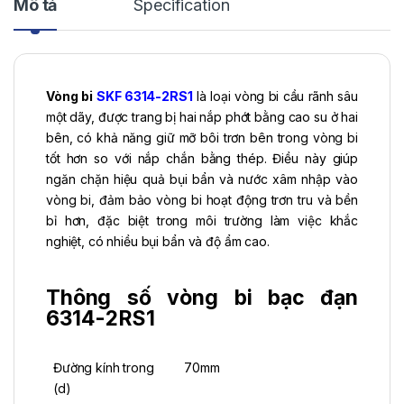
Mô tả
Specification
Vòng bi
SKF 6314-2RS1
là loại vòng bi cầu rãnh sâu
một dãy, được trang bị hai nắp phớt bằng cao su ở hai
bên, có khả năng giữ mỡ bôi trơn bên trong vòng bi
tốt hơn so với nắp chắn bằng thép. Điều này giúp
ngăn chặn hiệu quả bụi bẩn và nước xâm nhập vào
vòng bi, đảm bảo vòng bi hoạt động trơn tru và bền
bỉ hơn, đặc biệt trong môi trường làm việc khắc
nghiệt, có nhiều bụi bẩn và độ ẩm cao.
Thông số vòng bi bạc đạn
6314-2RS1
Đường kính trong
70mm
(d)