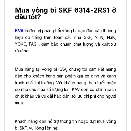
Mua vòng bi SKF 6314-2RS1 ở
đâu tốt?
KVA
là đơn vị phân phối vòng bi bạc đạn các thương
hiệu có tiếng trên toàn cầu như SKF, NTN, NSK,
YOKO, FAG… đảm bảo chuẩn chất lượng và xuất xứ
rõ ràng.
Mua hàng tại vòng bi KAV, chúng tôi cam kết mang
đến cho khách hàng sản phẩm giá ổn định và cạnh
tranh nhất thị trường. Với khách hàng thân thiết hoặc
có nhu cầu mua số lượng lớn, KAV còn có chính sách
chiết khấu và ưu đãi hấp dẫn, tối ưu chi phí cho người
mua.
Khách hàng cần hỗ trợ thông tin hoặc đặt mua vòng
bi SKF, vui lòng liên hệ: