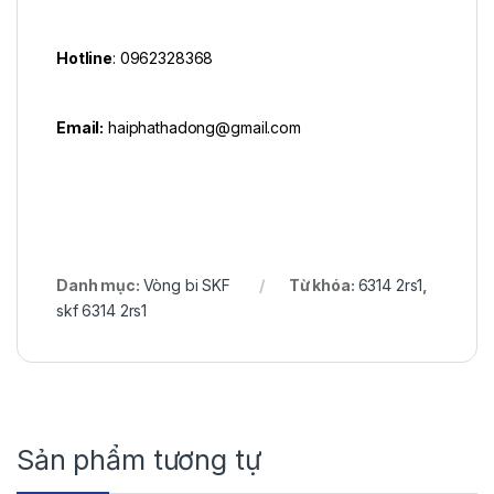
Hotline
: 0962328368
Email:
haiphathadong@gmail.com
Danh mục:
Vòng bi SKF
Từ khóa:
6314 2rs1
,
skf 6314 2rs1
Sản phẩm tương tự