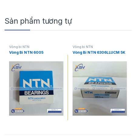
Sản phẩm tương tự
Vòng bi NTN
Vòng bi NTN
Vòng Bi NTN 6005
Vòng Bi NTN 6306LLUCM 5K