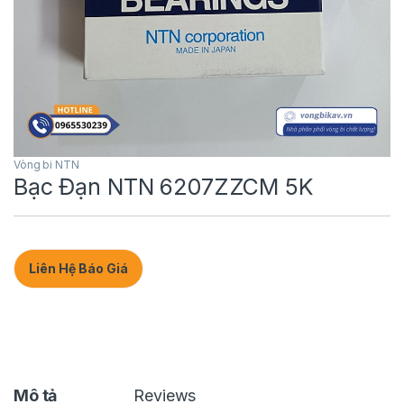
Vòng bi NTN
Bạc Đạn NTN 6207ZZCM 5K
Liên Hệ Báo Giá
Mô tả
Reviews