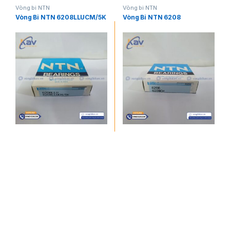
Vòng bi NTN
Vòng bi NTN
Vòng Bi NTN 6208LLUCM/5K
Vòng Bi NTN 6208