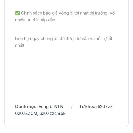
Chính sách báo giá vòng bi tốt nhất thị trường, với
nhiều ưu đãi hấp dẫn.
Liên hệ ngay chúng tôi để được tư vấn và hỗ trợ tốt
nhất!
Danh mục:
Vòng bi NTN
Từ khóa:
6207zz
,
6207ZZCM
,
6207zzcm 5k