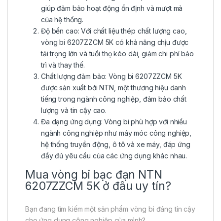
giúp đảm bảo hoạt động ổn định và mượt mà
của hệ thống.
Độ bền cao: Với chất liệu thép chất lượng cao,
vòng bi 6207ZZCM 5K có khả năng chịu được
tải trọng lớn và tuổi thọ kéo dài, giảm chi phí bảo
trì và thay thế.
Chất lượng đảm bảo: Vòng bi 6207ZZCM 5K
được sản xuất bởi NTN, một thương hiệu danh
tiếng trong ngành công nghiệp, đảm bảo chất
lượng và tin cậy cao.
Đa dạng ứng dụng: Vòng bi phù hợp với nhiều
ngành công nghiệp như máy móc công nghiệp,
hệ thống truyền động, ô tô và xe máy, đáp ứng
đầy đủ yêu cầu của các ứng dụng khác nhau.
Mua vòng bi bạc đạn NTN
6207ZZCM 5K ở đâu uy tín?
Bạn đang tìm kiếm một sản phẩm vòng bi đáng tin cậy
cho ứng dụng công nghiệp của mình?