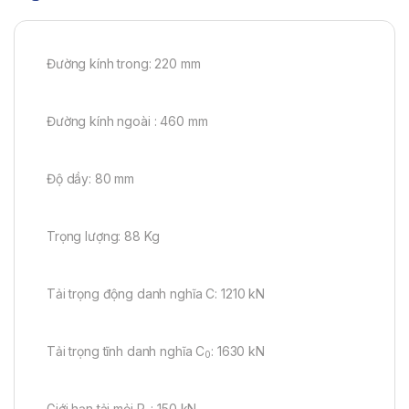
Đường kính trong: 220 mm
Đường kính ngoài : 460 mm
Độ dầy: 80 mm
Trọng lượng: 88 Kg
Tải trọng động danh nghĩa C: 1210 kN
Tải trọng tĩnh danh nghĩa C
: 1630 kN
0
Giới hạn tải mỏi P
: 150 kN