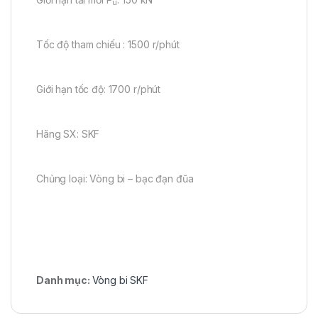
u
Tốc độ tham chiếu : 1500 r/phút
Giới hạn tốc độ: 1700 r/phút
Hãng SX: SKF
Chủng loại: Vòng bi – bạc đạn đũa
Danh mục:
Vòng bi SKF