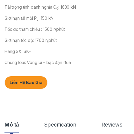
Tải trọng tĩnh danh nghĩa C
: 1630 kN
0
Giới hạn tải mỏi P
: 150 kN
u
Tốc độ tham chiếu : 1500 r/phút
Giới hạn tốc độ: 1700 r/phút
Hãng SX: SKF
Chủng loại: Vòng bi – bạc đạn đũa
Liên Hệ Báo Giá
Mô tả
Specification
Reviews