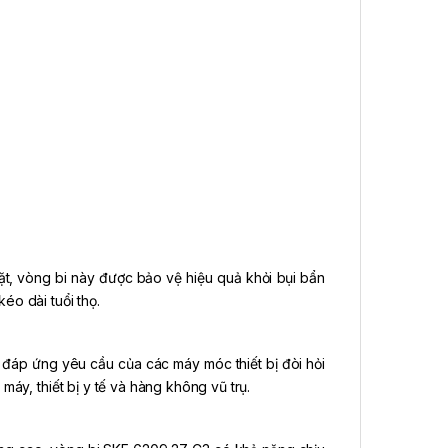
mặt, vòng bi này được bảo vệ hiệu quả khỏi bụi bẩn
éo dài tuổi thọ.
 đáp ứng yêu cầu của các máy móc thiết bị đòi hỏi
máy, thiết bị y tế và hàng không vũ trụ.