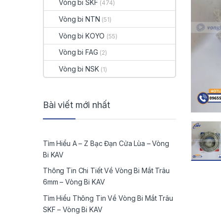
Vòng bi SKF
(474)
Vòng bi NTN
(51)
Vòng bi KOYO
(55)
Vòng bi FAG
(2)
Vòng bi NSK
(1)
Bài viết mới nhất
Tìm Hiểu A – Z Bạc Đạn Cửa Lùa – Vòng
Bi KAV
Thông Tin Chi Tiết Về Vòng Bi Mắt Trâu
6mm – Vòng Bi KAV
Tìm Hiểu Thông Tin Về Vòng Bi Mắt Trâu
SKF – Vòng Bi KAV