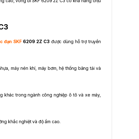
 lượng cao, vòng bi SKF 6209 2Z C3 có khả năng chịu
 C3
c đạn SKF
6209 2Z C3
được dùng hỗ trợ truyền
nhựa, máy nén khí, máy bơm, hệ thống băng tải và
ng khác trong ngành công nghiệp ô tô và xe máy,
rường khắc nghiệt và độ ẩm cao.