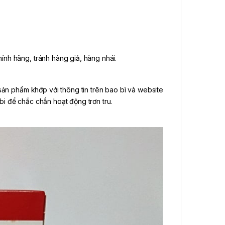
nh hãng, tránh hàng giả, hàng nhái.
ản phẩm khớp với thông tin trên bao bì và website
i để chắc chắn hoạt động trơn tru.