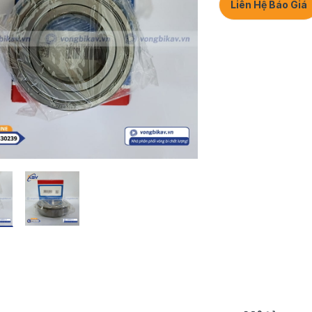
Liên Hệ Báo Giá