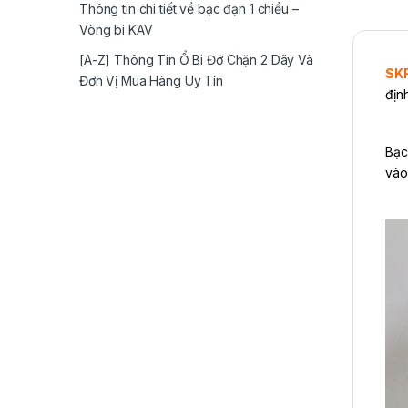
Thông tin chi tiết về bạc đạn 1 chiều –
Vòng bi KAV
[A-Z] Thông Tin Ổ Bi Đỡ Chặn 2 Dãy Và
SKF
Đơn Vị Mua Hàng Uy Tín
địn
Bạc
vào 