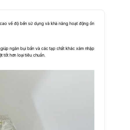
 cao về độ bền sử dụng và khả năng hoạt động ổn
 giúp ngăn bụi bẩn và các tạp chất khác xâm nhập
t tốt hơn loại tiêu chuẩn.