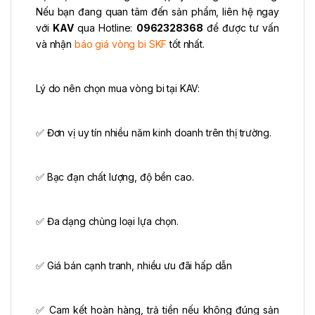
Nếu bạn đang quan tâm đến sản phẩm, liên hệ ngay
với
KAV
qua Hotline:
0962328368
để được tư vấn
và nhận
báo giá vòng bi SKF
tốt nhất.
Lý do nên chọn mua vòng bi tại KAV:
✅ Đơn vị uy tín nhiều năm kinh doanh trên thị trường.
✅ Bạc đạn chất lượng, độ bền cao.
✅ Đa dạng chủng loại lựa chọn.
✅ Giá bán cạnh tranh, nhiều ưu đãi hấp dẫn
✅ Cam kết hoàn hàng, trả tiền nếu không đúng sản