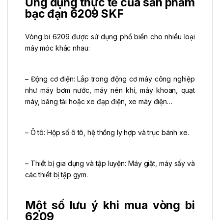
Ứng dụng thực tế của sản phẩm
bạc đạn 6209 SKF
Vòng bi 6209 được sử dụng phổ biến cho nhiều loại
máy móc khác nhau:
– Động cơ điện: Lắp trong động cơ máy công nghiệp
như máy bơm nước, máy nén khí, máy khoan, quạt
máy, băng tải hoặc xe đạp điện, xe máy điện…
– Ô tô: Hộp số ô tô, hệ thống ly hợp và trục bánh xe.
– Thiết bị gia dụng và tập luyện: Máy giặt, máy sấy và
các thiết bị tập gym.
Một số lưu ý khi mua vòng bi
6209