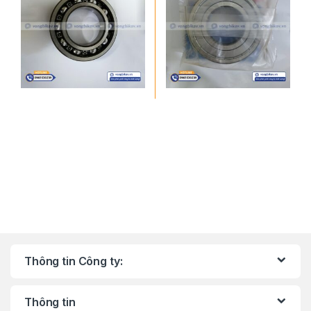
Thông tin Công ty:
Thông tin