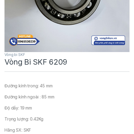
Vòng bi SKF
Vòng Bi SKF 6209
Đường kính trong: 45 mm
Đường kính ngoài : 85 mm
Độ dầy: 19 mm
Trọng lượng: 0.42Kg
Hãng SX: SKF