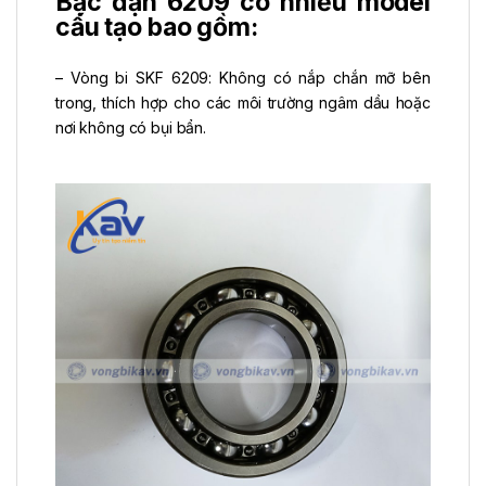
Bạc đạn 6209 có nhiều model
cấu tạo bao gồm:
– Vòng bi SKF 6209: Không có nắp chắn mỡ bên
trong, thích hợp cho các môi trường ngâm dầu hoặc
nơi không có bụi bẩn.