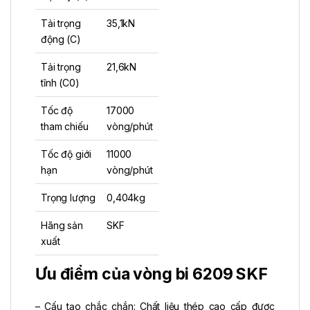
Tải trọng
35,1kN
động (C)
Tải trọng
21,6kN
tĩnh (C0)
Tốc độ
17000
tham chiếu
vòng/phút
Tốc độ giới
11000
hạn
vòng/phút
Trọng lượng
0,404kg
Hãng sản
SKF
xuất
Ưu điểm của vòng bi 6209 SKF
– Cấu tạo chắc chắn: Chất liệu thép cao cấp được