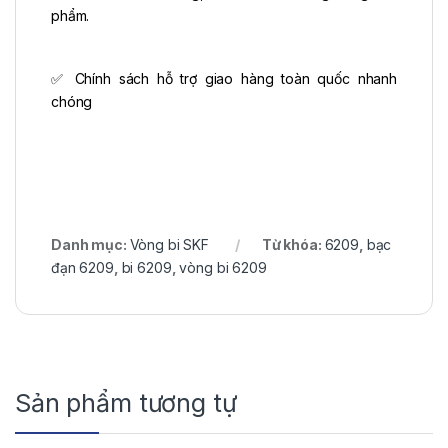
phẩm.
✅ Chính sách hỗ trợ giao hàng toàn quốc nhanh
chóng
Danh mục:
Vòng bi SKF
Từ khóa:
6209
,
bạc
đạn 6209
,
bi 6209
,
vòng bi 6209
Sản phẩm tương tự