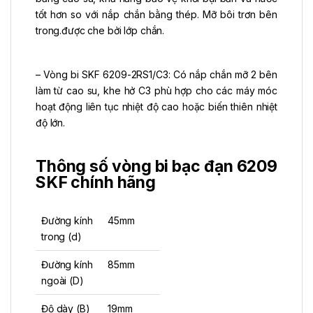
tốt hơn so với nắp chắn bằng thép. Mỡ bôi trơn bên
trong.được che bởi lớp chắn.
– Vòng bi SKF 6209-2RS1/C3: Có nắp chắn mỡ 2 bên
làm từ cao su, khe hở C3 phù hợp cho các máy móc
hoạt động liên tục nhiệt độ cao hoặc biến thiên nhiệt
độ lớn.
Thông số vòng bi bạc đạn 6209
SKF chính hãng
Đường kính
45mm
trong (d)
Đường kính
85mm
ngoài (D)
Độ dày (B)
19mm