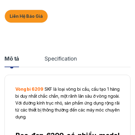
Liên Hệ Báo Giá
Mô tả
Specification
Vòng bi 6209
SKF là loại vòng bi cầu, cấu tạo 1 hàng
bi duy nhất chắc chắn, một rãnh lăn sâu ở vòng ngoài.
Với đường kính trục nhỏ, sản phẩm ứng dụng rộng rãi
từ các thiết bị thông thường đến các máy móc chuyên
dụng.