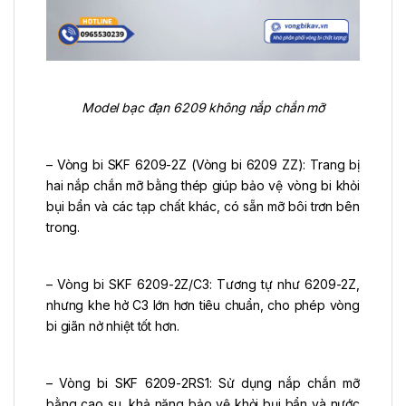
Model bạc đạn 6209 không nắp chắn mỡ
– Vòng bi SKF 6209-2Z (Vòng bi 6209 ZZ): Trang bị
hai nắp chắn mỡ bằng thép giúp bảo vệ vòng bi khỏi
bụi bẩn và các tạp chất khác, có sẵn mỡ bôi trơn bên
trong.
– Vòng bi SKF 6209-2Z/C3: Tương tự như 6209-2Z,
nhưng khe hở C3 lớn hơn tiêu chuẩn, cho phép vòng
bi giãn nở nhiệt tốt hơn.
– Vòng bi SKF 6209-2RS1: Sử dụng nắp chắn mỡ
bằng cao su, khả năng bảo vệ khỏi bụi bẩn và nước