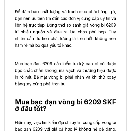
Để đảm bảo chất lượng và tránh mua phải hàng giả,
bạn nên ưu tiên tìm đến các đơn vị cung cấp uy tín và
liên hệ trực tiếp. Đồng thời so sánh giá vòng bi 6209
từ nhiều nguồn và đưa ra lựa chọn phù hợp. Tuy
nhiên cần ưu tiên chất lượng là trên hết, không nên
ham rẻ mà bỏ qua yếu tố khác.
Mua bạc đạn 6209 cần kiểm tra kỹ bao bì có được
bọc chắc chắn không, mã vạch và thương hiệu được
in rõ nét. Bề mặt vòng bi phải nhẵn và khi thử xoay
bằng tay cũng phải trơn tru.
Mua bạc đạn vòng bi 6209 SKF
ở đâu tốt?
Hiện nay, việc tìm kiếm địa chỉ uy tín cung cấp vòng bi
bạc đạn 6209 với giá cả hợp lý không hề dễ dàng.